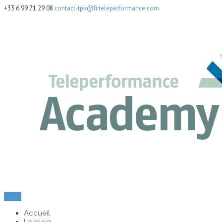
+33 6 99 71 29 08
contact-tpa@fr.teleperformance.com
Menu
Accueil