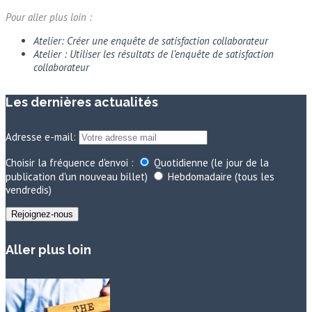
Pour aller plus loin :
Atelier: Créer une enquête de satisfaction collaborateur
Atelier : Utiliser les résultats de l’enquête de satisfaction
collaborateur
Les dernières actualités
Adresse e-mail:
Choisir la fréquence d'envoi :
Quotidienne (le jour de la
publication d'un nouveau billet)
Hebdomadaire (tous les
vendredis)
Aller plus loin