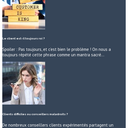
Le client est-il toujours roi ?
Spoiler : Pas toujours, et c’est bien le problème ! On nous a
toujours répété cette phrase comme un mantra sacré…
Clients difficiles ou conseillers maladroits ?
De nombreux conseillers clients expérimentés partagent un