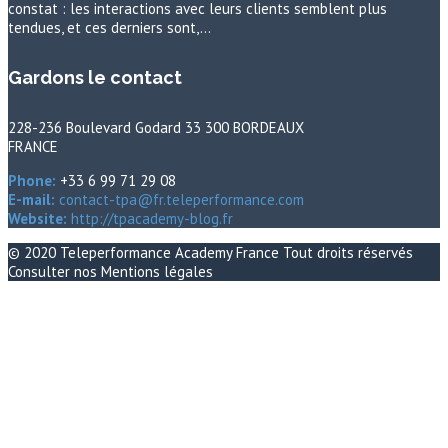
constat : les interactions avec leurs clients semblent plus
tendues, et ces derniers sont,…
Gardons le contact
228-236 Boulevard Godard 33 300 BORDEAUX
FRANCE
Phone:
+33 6 99 71 29 08
E-mail:
contact-tpa@fr.teleperformance.com
Website:
http://tpacademy-blog.fr
© 2020
Teleperformance Academy France
Tout droits réservés
Consulter nos
Mentions légales