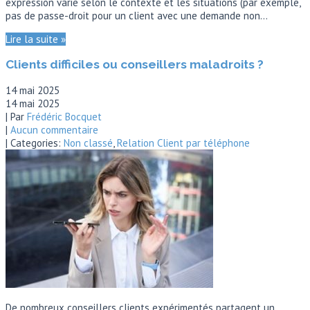
expression varie selon le contexte et les situations (par exemple,
pas de passe-droit pour un client avec une demande non…
Lire la suite »
Clients difficiles ou conseillers maladroits ?
14 mai 2025
14 mai 2025
| Par
Frédéric Bocquet
|
Aucun commentaire
| Categories:
Non classé
,
Relation Client par téléphone
De nombreux conseillers clients expérimentés partagent un