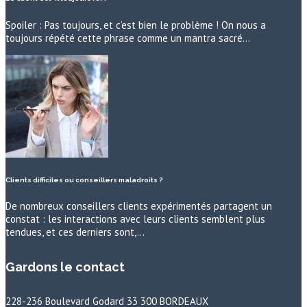
Spoiler : Pas toujours, et c’est bien le problème ! On nous a
toujours répété cette phrase comme un mantra sacré…
Clients difficiles ou conseillers maladroits ?
De nombreux conseillers clients expérimentés partagent un
constat : les interactions avec leurs clients semblent plus
tendues, et ces derniers sont,…
Gardons le contact
228-236 Boulevard Godard 33 300 BORDEAUX