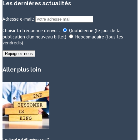
Les dernières actualités
Adresse e-mail:
Choisir la fréquence d'envoi :
Quotidienne (le jour de la
publication d'un nouveau billet)
Hebdomadaire (tous les
vendredis)
Aller plus loin
Le client est-il toujours roi ?