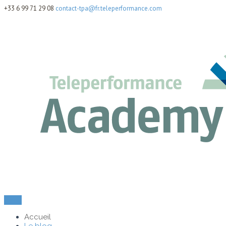
+33 6 99 71 29 08
contact-tpa@fr.teleperformance.com
Menu
Accueil