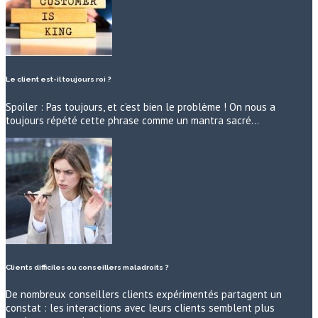
Le client est-il toujours roi ?
Spoiler : Pas toujours, et c’est bien le problème ! On nous a
toujours répété cette phrase comme un mantra sacré…
Clients difficiles ou conseillers maladroits ?
De nombreux conseillers clients expérimentés partagent un
constat : les interactions avec leurs clients semblent plus