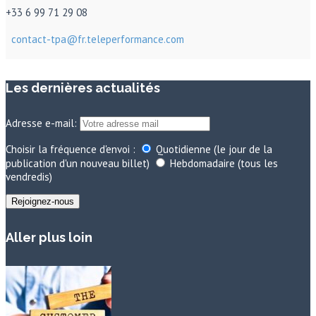
+33 6 99 71 29 08
contact-tpa@fr.teleperformance.com
Les dernières actualités
Adresse e-mail:
Choisir la fréquence d'envoi :
Quotidienne (le jour de la
publication d'un nouveau billet)
Hebdomadaire (tous les
vendredis)
Aller plus loin