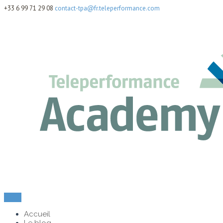
+33 6 99 71 29 08
contact-tpa@fr.teleperformance.com
Menu
Accueil