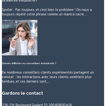
Le client est-il toujours roi ?
Spoiler : Pas toujours, et c’est bien le problème ! On nous a
toujours répété cette phrase comme un mantra sacré…
Clients difficiles ou conseillers maladroits ?
De nombreux conseillers clients expérimentés partagent un
constat : les interactions avec leurs clients semblent plus
tendues, et ces derniers sont,…
Gardons le contact
228-236 Boulevard Godard 33 300 BORDEAUX