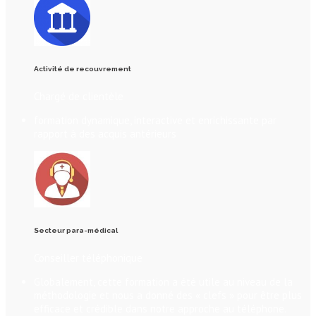
Activité de recouvrement
Chargé de clientèle
formation dynamique, interactive et enrichissante par
rapport à des acquis antérieurs
Secteur para-médical
Conseiller téléphonique
Globalement, cette formation a été utile au niveau de la
méthodologie et nous a donné des « clefs » pour être plus
efficace et crédible dans notre approche au téléphone.