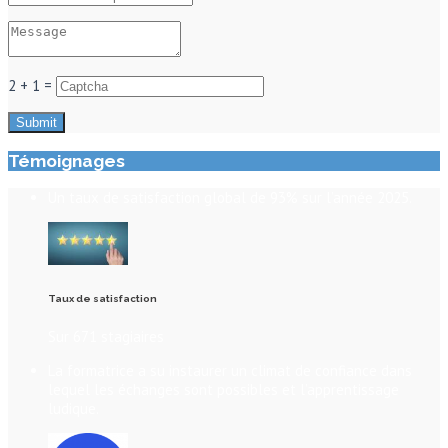
2 + 1 =
Témoignages
Un taux de satisfaction global de 93% sur l’année 2025.
Taux de satisfaction
Sur 671 stagiaires
La formatrice a su instaurer un climat de confiance dans
lequel les échanges sont possibles et l’apprentissage
ludique.