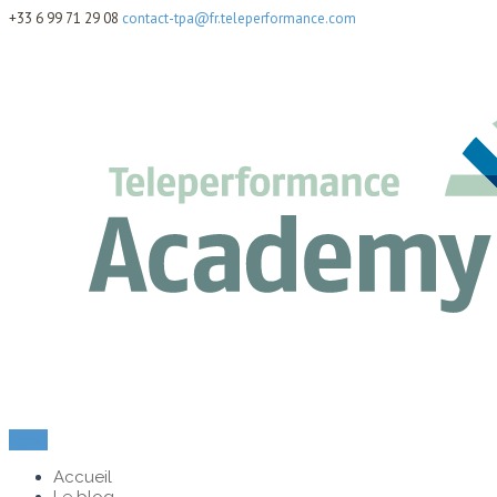
+33 6 99 71 29 08
contact-tpa@fr.teleperformance.com
Menu
Accueil