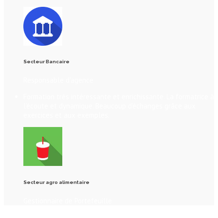
Secteur Bancaire
Responsable d'agence
Formation très intéressante et enrichissante. La formatrice à
l’écoute et dynamique. Beaucoup d’échanges grâce aux
exercices et aux exemples.
Secteur agro alimentaire
Gestionnaire de Portefeuille