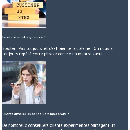
Le client est-il toujours roi ?
Spoiler : Pas toujours, et c’est bien le problème ! On nous a
toujours répété cette phrase comme un mantra sacré…
Clients difficiles ou conseillers maladroits ?
De nombreux conseillers clients expérimentés partagent un