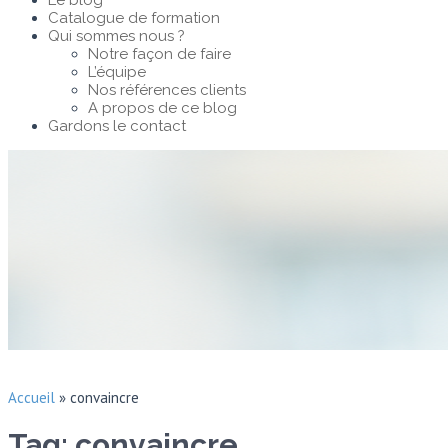
Le blog
Catalogue de formation
Qui sommes nous ?
Notre façon de faire
L’équipe
Nos références clients
A propos de ce blog
Gardons le contact
Accueil
»
convaincre
Tag: convaincre