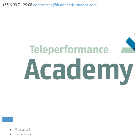
+33 6 99 71 29 08
contact-tpa@fr.teleperformance.com
Menu
Accueil