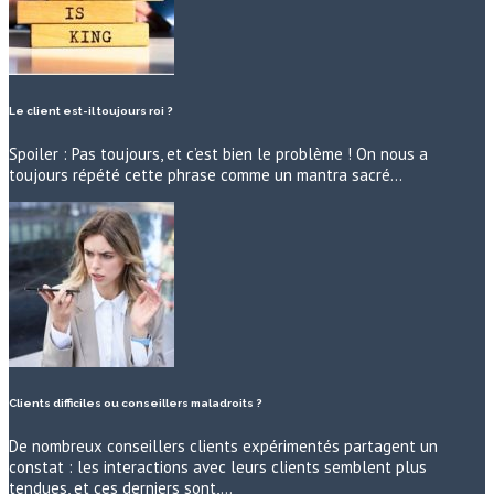
Le client est-il toujours roi ?
Spoiler : Pas toujours, et c’est bien le problème ! On nous a
toujours répété cette phrase comme un mantra sacré…
Clients difficiles ou conseillers maladroits ?
De nombreux conseillers clients expérimentés partagent un
constat : les interactions avec leurs clients semblent plus
tendues, et ces derniers sont,…