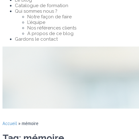
Le blog
Catalogue de formation
Qui sommes nous ?
Notre façon de faire
L’équipe
Nos références clients
A propos de ce blog
Gardons le contact
Accueil
»
mémoire
Tag: mémoire