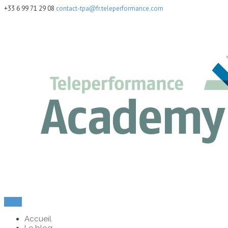
+33 6 99 71 29 08
contact-tpa@fr.teleperformance.com
Menu
Accueil