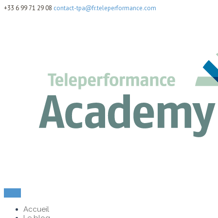
+33 6 99 71 29 08
contact-tpa@fr.teleperformance.com
Menu
Accueil