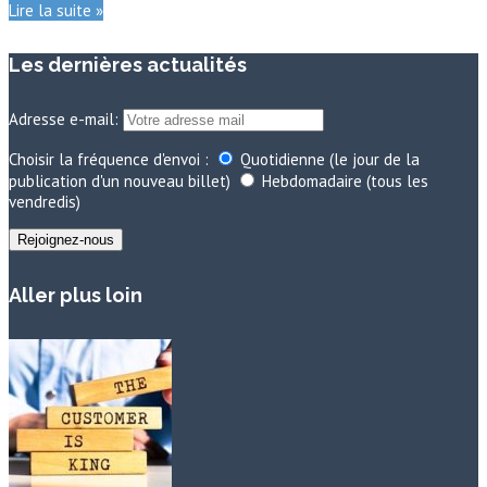
Lire la suite »
Les dernières actualités
Adresse e-mail:
Choisir la fréquence d'envoi :
Quotidienne (le jour de la
publication d'un nouveau billet)
Hebdomadaire (tous les
vendredis)
Aller plus loin