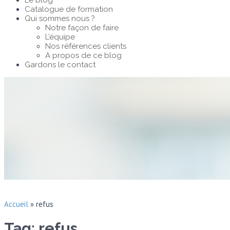
Le blog
Catalogue de formation
Qui sommes nous ?
Notre façon de faire
L’équipe
Nos références clients
A propos de ce blog
Gardons le contact
Accueil
»
refus
Tag: refus