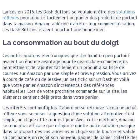
Lancés en 2015, les Dash Buttons se voulaient être des
solutions
réflexes
pour ajouter facilement au panier des produits de partout
dans la maison. Amazon a décidé d’arrêter leur commercialisation.
Les Dash Buttons étaient pourtant une bonne idée.
La consommation au bout du doigt
Ces petits boutons électroniques que l’on fixait un peu partout
avaient un énorme avantage pour le géant du e-commerce, ils
permettaient de rajouter facilement un produit à sa liste de
courses sur Amazon par une simple et brève pression. Vous arrivez
à cours de café ou de lessive, un petit clic sur un Dash et voilà
que votre panier Amazon s’incrémentait des références
habituelles. Lors de votre prochaine commande sur le site, les
éléments seraient déjà prêts dans votre panier.
Les intérêts sont multiples. D’abord on se retrouve face à un achat
réflexe sans se poser la question d’une solution alternative. C’est
simple, on clique et le tour est joué. Avec cette méthode, Amazon
se rend plus efficace que n’importe quelle autre solution puisque
dans la plupart des cas, après avoir cliqué sur le bouton et validé
sa commande, on reçoit son nouveau paquet de papier toilette dès