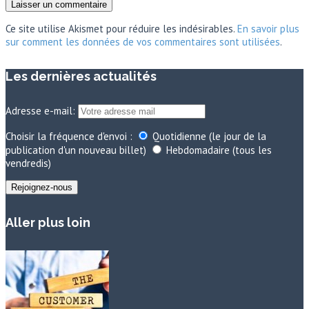
Ce site utilise Akismet pour réduire les indésirables.
En savoir plus
sur comment les données de vos commentaires sont utilisées
.
Les dernières actualités
Adresse e-mail:
Choisir la fréquence d'envoi :
Quotidienne (le jour de la
publication d'un nouveau billet)
Hebdomadaire (tous les
vendredis)
Aller plus loin