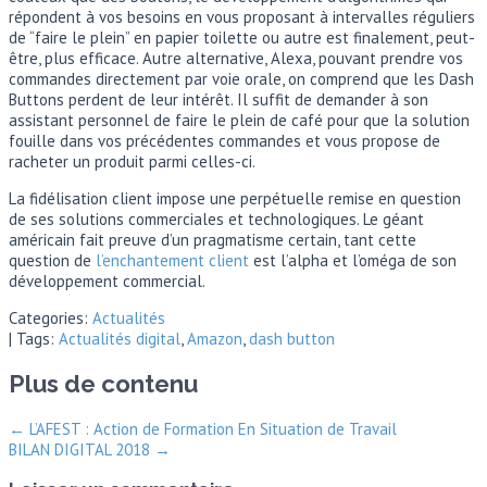
répondent à vos besoins en vous proposant à intervalles réguliers
de “faire le plein” en papier toilette ou autre est finalement, peut-
être, plus efficace. Autre alternative, Alexa, pouvant prendre vos
commandes directement par voie orale, on comprend que les Dash
Buttons perdent de leur intérêt. Il suffit de demander à son
assistant personnel de faire le plein de café pour que la solution
fouille dans vos précédentes commandes et vous propose de
racheter un produit parmi celles-ci.
La fidélisation client impose une perpétuelle remise en question
de ses solutions commerciales et technologiques. Le géant
américain fait preuve d’un pragmatisme certain, tant cette
question de
l’enchantement client
est l’alpha et l’oméga de son
développement commercial.
Categories:
Actualités
| Tags:
Actualités digital
,
Amazon
,
dash button
Plus de contenu
←
L’AFEST : Action de Formation En Situation de Travail
BILAN DIGITAL 2018
→