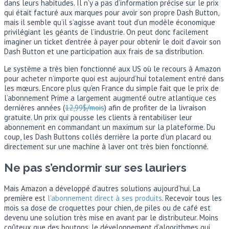
dans leurs habitudes. Il n’y a pas d’information précise sur le prix
qui était facturé aux marques pour avoir son propre Dash Button,
mais il semble qu’il s’agisse avant tout d’un modèle économique
privilégiant les géants de l’industrie. On peut donc facilement
imaginer un ticket d’entrée à payer pour obtenir le doit d’avoir son
Dash Button et une participation aux frais de sa distribution.
Le système a très bien fonctionné aux US où le recours à Amazon
pour acheter n’importe quoi est aujourd’hui totalement entré dans
les mœurs. Encore plus qu’en France du simple fait que le prix de
l’abonnement Prime a largement augmenté outre atlantique ces
dernières années (
12,99$/mois
) afin de profiter de la livraison
gratuite. Un prix qui pousse les clients à rentabiliser leur
abonnement en commandant un maximum sur la plateforme. Du
coup, les Dash Buttons collés derrière la porte d’un placard ou
directement sur une machine à laver ont très bien fonctionné.
Ne pas s’endormir sur ses lauriers
Mais Amazon a développé d’autres solutions aujourd’hui. La
première est
l’abonnement direct à ses produits
. Recevoir tous les
mois sa dose de croquettes pour chien, de piles ou de café est
devenu une solution très mise en avant par le distributeur. Moins
coûteux que des boutons, le développement d’algorithmes qui