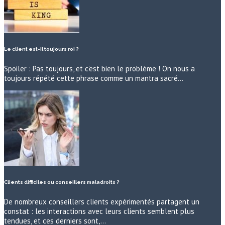
Le client est-il toujours roi ?
Spoiler : Pas toujours, et c’est bien le problème ! On nous a
toujours répété cette phrase comme un mantra sacré…
Clients difficiles ou conseillers maladroits ?
De nombreux conseillers clients expérimentés partagent un
constat : les interactions avec leurs clients semblent plus
tendues, et ces derniers sont,…