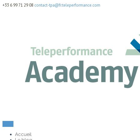
+33 6 99 71 29 08
contact-tpa@fr.teleperformance.com
Menu
Accueil