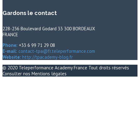
Gardons le contact
228-236 Boulevard Godard 33 300 BORDEAUX
FRANCE
Phone:
+33 6 99 71 29 08
E-mail:
contact-tpa@fr.teleperformance.com
Website:
http://tpacademy-blog.fr
© 2020
Teleperformance Academy France
Tout droits réservés
Consulter nos
Mentions légales