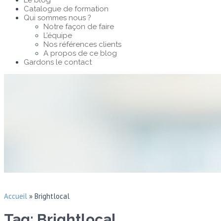
Le blog
Catalogue de formation
Qui sommes nous ?
Notre façon de faire
L’équipe
Nos références clients
A propos de ce blog
Gardons le contact
Accueil
»
Brightlocal
Tag: Brightlocal