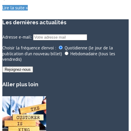
Lire la suite »
Les dernières actualités
Adresse e-mail:
Choisir la fréquence d'envoi :
Quotidienne (le jour de la
publication d'un nouveau billet)
Hebdomadaire (tous les
vendredis)
Aller plus loin