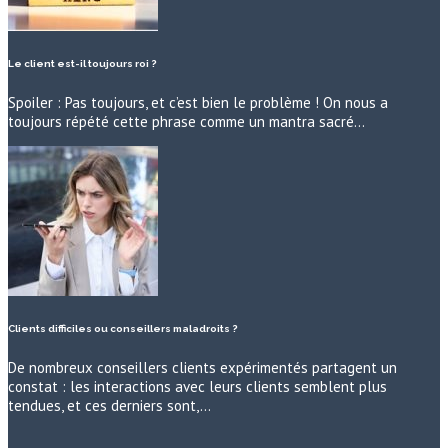
Le client est-il toujours roi ?
Spoiler : Pas toujours, et c’est bien le problème ! On nous a
toujours répété cette phrase comme un mantra sacré…
Clients difficiles ou conseillers maladroits ?
De nombreux conseillers clients expérimentés partagent un
constat : les interactions avec leurs clients semblent plus
tendues, et ces derniers sont,…