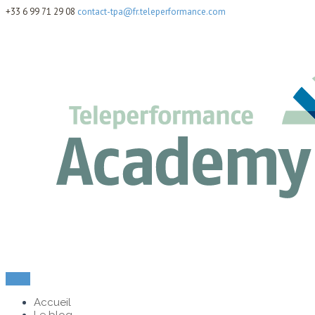
+33 6 99 71 29 08
contact-tpa@fr.teleperformance.com
Menu
Accueil