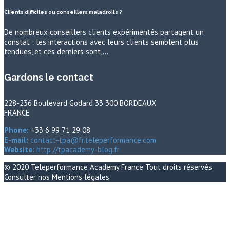
Clients difficiles ou conseillers maladroits ?
De nombreux conseillers clients expérimentés partagent un
constat : les interactions avec leurs clients semblent plus
tendues, et ces derniers sont,…
Gardons le contact
228-236 Boulevard Godard 33 300 BORDEAUX
FRANCE
Phone:
+33 6 99 71 29 08
E-mail:
contact-tpa@fr.teleperformance.com
Website:
http://tpacademy-blog.fr
© 2020
Teleperformance Academy France
Tout droits réservés
Consulter nos
Mentions légales