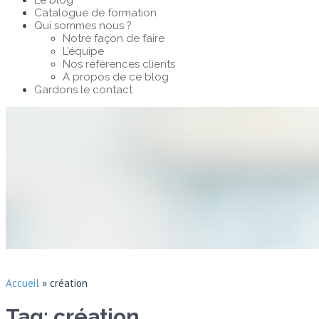
Le blog
Catalogue de formation
Qui sommes nous ?
Notre façon de faire
L’équipe
Nos références clients
A propos de ce blog
Gardons le contact
Accueil
»
création
Tag: création