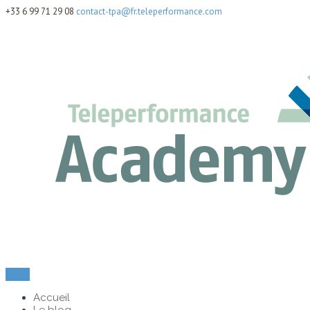
+33 6 99 71 29 08
contact-tpa@fr.teleperformance.com
Menu
Accueil