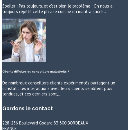
Spoiler : Pas toujours, et c’est bien le problème ! On nous a
toujours répété cette phrase comme un mantra sacré…
Clients difficiles ou conseillers maladroits ?
De nombreux conseillers clients expérimentés partagent un
constat : les interactions avec leurs clients semblent plus
tendues, et ces derniers sont,…
Gardons le contact
228-236 Boulevard Godard 33 300 BORDEAUX
FRANCE