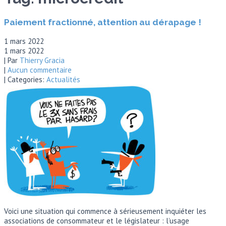
Paiement fractionné, attention au dérapage !
1 mars 2022
1 mars 2022
| Par
Thierry Gracia
|
Aucun commentaire
| Categories:
Actualités
Voici une situation qui commence à sérieusement inquiéter les
associations de consommateur et le législateur : l’usage