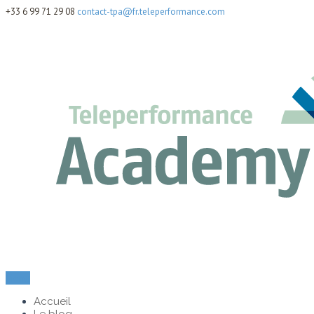
+33 6 99 71 29 08
contact-tpa@fr.teleperformance.com
Menu
Accueil