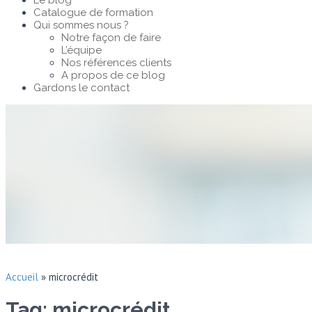
Le blog
Catalogue de formation
Qui sommes nous ?
Notre façon de faire
L’équipe
Nos références clients
A propos de ce blog
Gardons le contact
Accueil
»
microcrédit
Tag: microcrédit