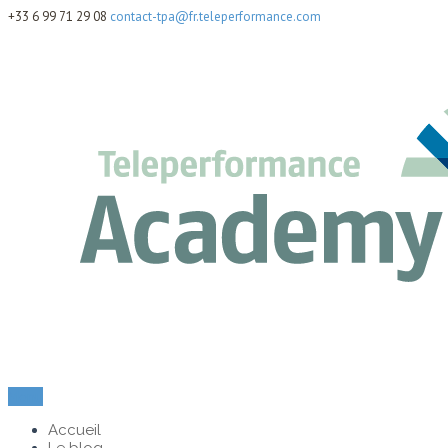
+33 6 99 71 29 08
contact-tpa@fr.teleperformance.com
Menu
Accueil