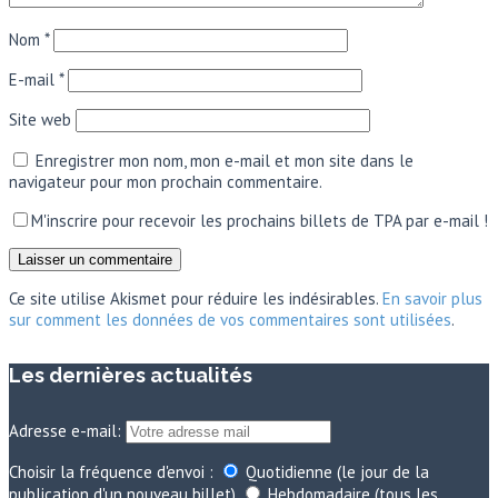
Nom
*
E-mail
*
Site web
Enregistrer mon nom, mon e-mail et mon site dans le
navigateur pour mon prochain commentaire.
M'inscrire pour recevoir les prochains billets de TPA par e-mail !
Ce site utilise Akismet pour réduire les indésirables.
En savoir plus
sur comment les données de vos commentaires sont utilisées
.
Les dernières actualités
Adresse e-mail:
Choisir la fréquence d'envoi :
Quotidienne (le jour de la
publication d'un nouveau billet)
Hebdomadaire (tous les