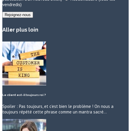
vendredis)
Aller plus loin
Le client est-il toujours roi ?
Spoiler : Pas toujours, et c’est bien le problème ! On nous a
toujours répété cette phrase comme un mantra sacré…