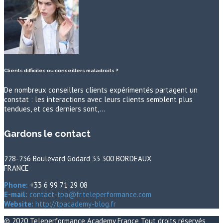
Clients difficiles ou conseillers maladroits ?
De nombreux conseillers clients expérimentés partagent un
constat : les interactions avec leurs clients semblent plus
tendues, et ces derniers sont,…
Gardons le contact
228-236 Boulevard Godard 33 300 BORDEAUX
FRANCE
Phone:
+33 6 99 71 29 08
E-mail:
contact-tpa@fr.teleperformance.com
Website:
http://tpacademy-blog.fr
© 2020
Teleperformance Academy France
Tout droits réservés