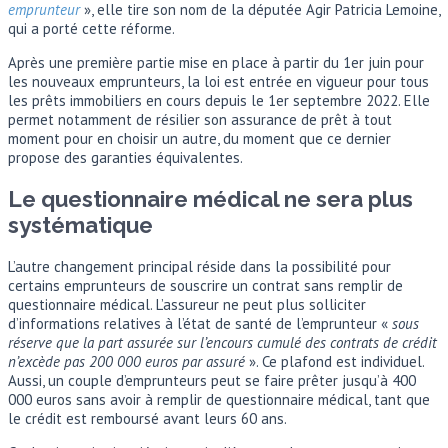
emprunteur
», elle tire son nom de la députée Agir Patricia Lemoine,
qui a porté cette réforme.
Après une première partie mise en place à partir du 1er juin pour
les nouveaux emprunteurs, la loi est entrée en vigueur pour tous
les prêts immobiliers en cours depuis le 1er septembre 2022. Elle
permet notamment de résilier son assurance de prêt à tout
moment pour en choisir un autre, du moment que ce dernier
propose des garanties équivalentes.
Le questionnaire médical ne sera plus
systématique
L’autre changement principal réside dans la possibilité pour
certains emprunteurs de souscrire un contrat sans remplir de
questionnaire médical. L’assureur ne peut plus solliciter
d’informations relatives à l’état de santé de l’emprunteur «
sous
réserve que la part assurée sur l’encours cumulé des contrats de crédit
n’excède pas 200 000 euros par assuré
». Ce plafond est individuel.
Aussi, un couple d’emprunteurs peut se faire prêter jusqu’à 400
000 euros sans avoir à remplir de questionnaire médical, tant que
le crédit est remboursé avant leurs 60 ans.