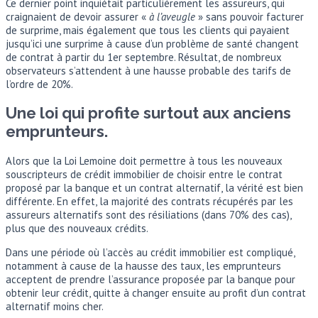
Ce dernier point inquiétait particulièrement les assureurs, qui
craignaient de devoir assurer «
à l’aveugle
» sans pouvoir facturer
de surprime, mais également que tous les clients qui payaient
jusqu’ici une surprime à cause d’un problème de santé changent
de contrat à partir du 1er septembre. Résultat, de nombreux
observateurs s’attendent à une hausse probable des tarifs de
l’ordre de 20%.
Une loi qui profite surtout aux anciens
emprunteurs.
Alors que la Loi Lemoine doit permettre à tous les nouveaux
souscripteurs de crédit immobilier de choisir entre le contrat
proposé par la banque et un contrat alternatif, la vérité est bien
différente. En effet, la majorité des contrats récupérés par les
assureurs alternatifs sont des résiliations (dans 70% des cas),
plus que des nouveaux crédits.
Dans une période où l’accès au crédit immobilier est compliqué,
notamment à cause de la hausse des taux, les emprunteurs
acceptent de prendre l’assurance proposée par la banque pour
obtenir leur crédit, quitte à changer ensuite au profit d’un contrat
alternatif moins cher.