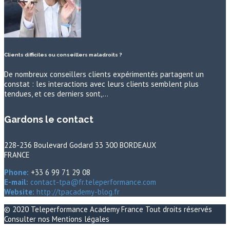
Clients difficiles ou conseillers maladroits ?
De nombreux conseillers clients expérimentés partagent un
constat : les interactions avec leurs clients semblent plus
tendues, et ces derniers sont,…
Gardons le contact
228-236 Boulevard Godard 33 300 BORDEAUX
FRANCE
Phone:
+33 6 99 71 29 08
E-mail:
contact-tpa@fr.teleperformance.com
Website:
http://tpacademy-blog.fr
© 2020
Teleperformance Academy France
Tout droits réservés
Consulter nos
Mentions légales