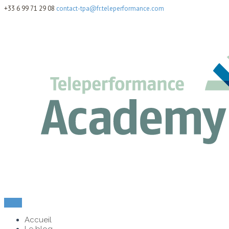
+33 6 99 71 29 08
contact-tpa@fr.teleperformance.com
Menu
Accueil