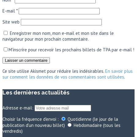
E-mail
*
Site web
Enregistrer mon nom, mon e-mail et mon site dans le
navigateur pour mon prochain commentaire.
M'inscrire pour recevoir les prochains billets de TPA par e-mail !
Ce site utilise Akismet pour réduire les indésirables.
En savoir plus
sur comment les données de vos commentaires sont utilisées
.
Les dernières actualités
Adresse e-mail:
Choisir la fréquence d'envoi :
Quotidienne (le jour de la
publication d'un nouveau billet)
Hebdomadaire (tous les
vendredis)