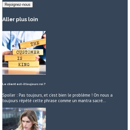
Aller plus loin
Le client est-il toujours roi ?
Spoiler : Pas toujours, et c’est bien le problème ! On nous a
toujours répété cette phrase comme un mantra sacré…