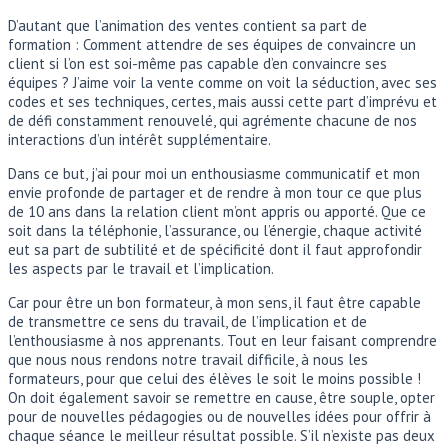
D’autant que l’animation des ventes contient sa part de
formation : Comment attendre de ses équipes de convaincre un
client si l’on est soi-même pas capable d’en convaincre ses
équipes ? J’aime voir la vente comme on voit la séduction, avec ses
codes et ses techniques, certes, mais aussi cette part d’imprévu et
de défi constamment renouvelé, qui agrémente chacune de nos
interactions d’un intérêt supplémentaire.
Dans ce but, j’ai pour moi un enthousiasme communicatif et mon
envie profonde de partager et de rendre à mon tour ce que plus
de 10 ans dans la relation client m’ont appris ou apporté. Que ce
soit dans la téléphonie, l’assurance, ou l’énergie, chaque activité
eut sa part de subtilité et de spécificité dont il faut approfondir
les aspects par le travail et l’implication.
Car pour être un bon formateur, à mon sens, il faut être capable
de transmettre ce sens du travail, de l’implication et de
l’enthousiasme à nos apprenants. Tout en leur faisant comprendre
que nous nous rendons notre travail difficile, à nous les
formateurs, pour que celui des élèves le soit le moins possible !
On doit également savoir se remettre en cause, être souple, opter
pour de nouvelles pédagogies ou de nouvelles idées pour offrir à
chaque séance le meilleur résultat possible. S’il n’existe pas deux