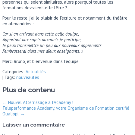
personnes qui soient similaires, alors pourquoi toutes les
formations devraient-elle l’être ?
Pour le reste, j’ai le plaisir de l’écriture et notamment du théâtre
en alexandrins :
Car si en arrivant dans cette belle équipe,
Apportant aux sujets auxquels je participe,
Je peux transmettre un peu aux nouveaux apprenants
J’embrasserai alors mes aïeux enseignants. »
Merci Bruno, et bienvenue dans l’équipe.
Categories:
Actualités
| Tags:
nouveautés
Plus de contenu
←
Nouvel Atterrissage à l’Academy !
Teleperformance Academy, votre Organisme de Formation certifié
Qualiopi.
→
Laisser un commentaire