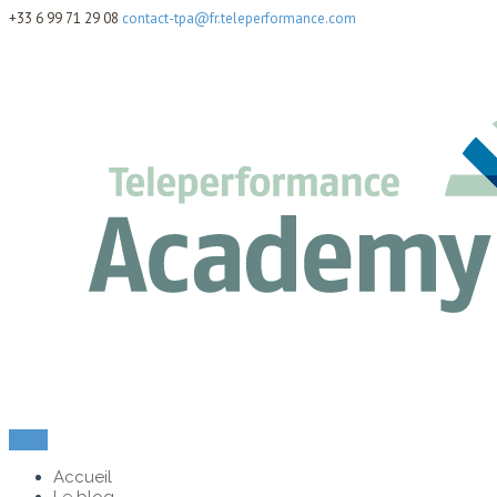
+33 6 99 71 29 08
contact-tpa@fr.teleperformance.com
Menu
Accueil