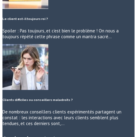
Le client est-il toujours roi ?
Spoiler : Pas toujours, et c’est bien le problème ! On nous a
toujours répété cette phrase comme un mantra sacré…
Clients difficiles ou conseillers maladroits ?
De nombreux conseillers clients expérimentés partagent un
constat : les interactions avec leurs clients semblent plus
tendues, et ces derniers sont,…