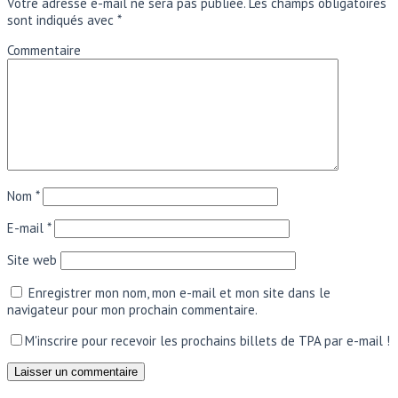
Votre adresse e-mail ne sera pas publiée.
Les champs obligatoires
sont indiqués avec
*
Commentaire
Nom
*
E-mail
*
Site web
Enregistrer mon nom, mon e-mail et mon site dans le
navigateur pour mon prochain commentaire.
M'inscrire pour recevoir les prochains billets de TPA par e-mail !