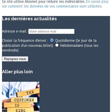
Ce site utilise Akismet pour réduire les indésirables.
En savoir plus
sur comment les données de vos commentaires sont utilisées
.
Les dernières actualités
Adresse e-mail:
Choisir la fréquence d'envoi :
Quotidienne (le jour de la
publication d'un nouveau billet)
Hebdomadaire (tous les
vendredis)
Aller plus loin