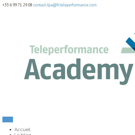
+33 6 99 71 29 08
contact-tpa@fr.teleperformance.com
Menu
Accueil