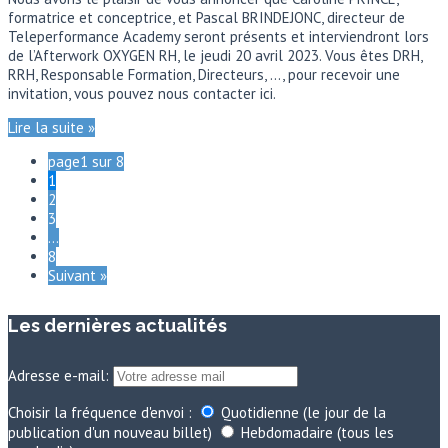
formatrice et conceptrice, et Pascal BRINDEJONC, directeur de
Teleperformance Academy seront présents et interviendront lors
de l’Afterwork OXYGEN RH, le jeudi 20 avril 2023. Vous êtes DRH,
RRH, Responsable Formation, Directeurs, …, pour recevoir une
invitation, vous pouvez nous contacter ici.
Lire la suite »
page1 sur 8
1
2
3
…
8
Suivant »
Les dernières actualités
Adresse e-mail:
Choisir la fréquence d'envoi :
Quotidienne (le jour de la
publication d'un nouveau billet)
Hebdomadaire (tous les