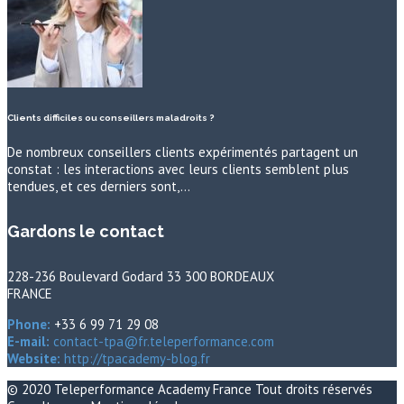
Clients difficiles ou conseillers maladroits ?
De nombreux conseillers clients expérimentés partagent un
constat : les interactions avec leurs clients semblent plus
tendues, et ces derniers sont,…
Gardons le contact
228-236 Boulevard Godard 33 300 BORDEAUX
FRANCE
Phone:
+33 6 99 71 29 08
E-mail:
contact-tpa@fr.teleperformance.com
Website:
http://tpacademy-blog.fr
© 2020
Teleperformance Academy France
Tout droits réservés