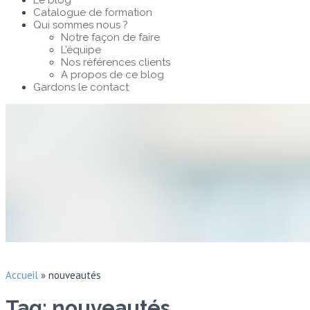
Le blog
Catalogue de formation
Qui sommes nous ?
Notre façon de faire
L’équipe
Nos références clients
A propos de ce blog
Gardons le contact
Accueil
»
nouveautés
Tag: nouveautés