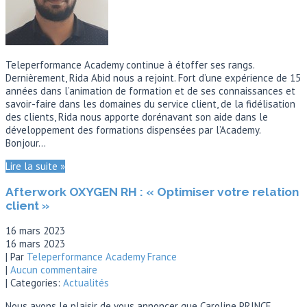
Teleperformance Academy continue à étoffer ses rangs.
Dernièrement, Rida Abid nous a rejoint. Fort d’une expérience de 15
années dans l’animation de formation et de ses connaissances et
savoir-faire dans les domaines du service client, de la fidélisation
des clients, Rida nous apporte dorénavant son aide dans le
développement des formations dispensées par l’Academy.
Bonjour…
Lire la suite »
Afterwork OXYGEN RH : « Optimiser votre relation
client »
16 mars 2023
16 mars 2023
| Par
Teleperformance Academy France
|
Aucun commentaire
| Categories:
Actualités
Nous avons le plaisir de vous annoncer que Caroline PRINCE,