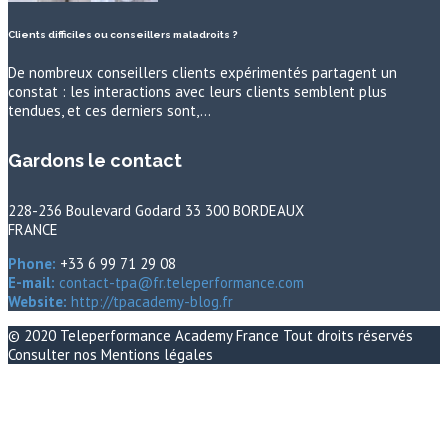
Clients difficiles ou conseillers maladroits ?
De nombreux conseillers clients expérimentés partagent un
constat : les interactions avec leurs clients semblent plus
tendues, et ces derniers sont,…
Gardons le contact
228-236 Boulevard Godard 33 300 BORDEAUX
FRANCE
Phone:
+33 6 99 71 29 08
E-mail:
contact-tpa@fr.teleperformance.com
Website:
http://tpacademy-blog.fr
© 2020
Teleperformance Academy France
Tout droits réservés
Consulter nos
Mentions légales