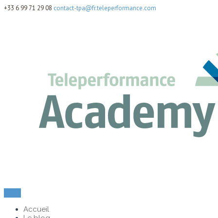
+33 6 99 71 29 08
contact-tpa@fr.teleperformance.com
Menu
Accueil