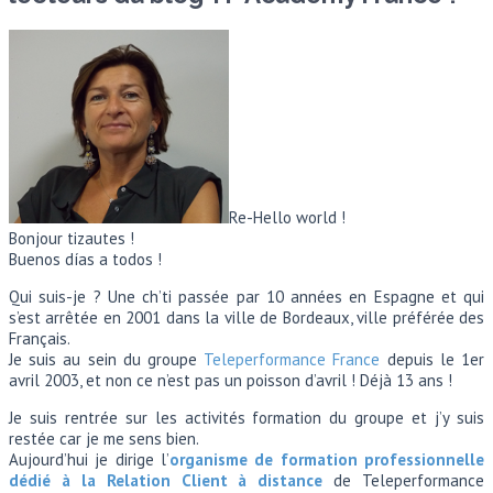
Re-Hello world !
Bonjour tizautes !
Buenos días a todos !
Qui suis-je ? Une ch’ti passée par 10 années en Espagne et qui
s’est arrêtée en 2001 dans la ville de Bordeaux, ville préférée des
Français.
Je suis au sein du groupe
Teleperformance France
depuis le 1er
avril 2003, et non ce n’est pas un poisson d’avril ! Déjà 13 ans !
Je suis rentrée sur les activités formation du groupe et j’y suis
restée car je me sens bien.
Aujourd’hui je dirige l’
organisme de formation professionnelle
dédié à la Relation Client à distance
de Teleperformance