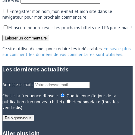
Site web
Enregistrer mon nom, mon e-mail et mon site dans le
navigateur pour mon prochain commentaire.
M'inscrire pour recevoir les prochains billets de TPA par e-mail !
Ce site utilise Akismet pour réduire les indésirables.
En savoir plus
sur comment les données de vos commentaires sont utilisées
.
Les dernières actualités
Adresse e-mail:
Choisir la fréquence d'envoi :
Quotidienne (le jour de la
publication d'un nouveau billet)
Hebdomadaire (tous les
vendredis)
Aller plus loin