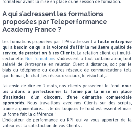
formateur avant la mise en place d’une session de formation.
A qui s’adressent les formations
proposées par Teleperformance
Academy France ?
Les formations proposées par TPA s’adressent à
toute entreprise
qui a besoin ou qui a la volonté d’offrir la meilleure qualité de
service, de prestation à ses Clients
. La relation client est multi-
sectorielle.
Nos formations
s’adressent à tout collaborateur, tout
salarié de l’entreprise en relation Client à distance, soit par le
biais du téléphone ou d’autres réseaux de communications tels
que le mail, le chat, les réseaux sociaux, le visiochat,..
J‘ai envie de dire en 2 mots, nos clients possèdent le fond,
nous
les aidons à perfectionner la forme par la mise en place
d’attitudes, d’un discours, d’une démarche commerciale
appropriés
. Nous travaillons avec nos Clients sur des scripts,
trame argumentaire….. . Je dis toujours le fond est essentiel mais
la forme fait la différence !
L’indicateur de performance ou KPI qui va vous apporter de la
valeur est la satisfaction de vos Clients .