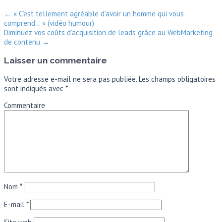
←
« C’est tellement agréable d’avoir un homme qui vous
comprend… » (vidéo humour)
Diminuez vos coûts d’acquisition de leads grâce au WebMarketing
de contenu
→
Laisser un commentaire
Votre adresse e-mail ne sera pas publiée.
Les champs obligatoires
sont indiqués avec
*
Commentaire
Nom
*
E-mail
*