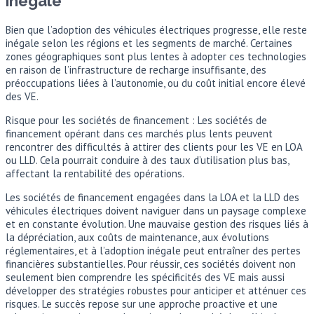
inégale
Bien que l’adoption des véhicules électriques progresse, elle reste
inégale selon les régions et les segments de marché. Certaines
zones géographiques sont plus lentes à adopter ces technologies
en raison de l’infrastructure de recharge insuffisante, des
préoccupations liées à l’autonomie, ou du coût initial encore élevé
des VE.
Risque pour les sociétés de financement : Les sociétés de
financement opérant dans ces marchés plus lents peuvent
rencontrer des difficultés à attirer des clients pour les VE en LOA
ou LLD. Cela pourrait conduire à des taux d’utilisation plus bas,
affectant la rentabilité des opérations.
Les sociétés de financement engagées dans la LOA et la LLD des
véhicules électriques doivent naviguer dans un paysage complexe
et en constante évolution. Une mauvaise gestion des risques liés à
la dépréciation, aux coûts de maintenance, aux évolutions
réglementaires, et à l’adoption inégale peut entraîner des pertes
financières substantielles. Pour réussir, ces sociétés doivent non
seulement bien comprendre les spécificités des VE mais aussi
développer des stratégies robustes pour anticiper et atténuer ces
risques. Le succès repose sur une approche proactive et une