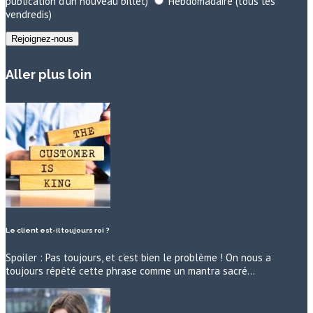
publication d'un nouveau billet)
Hebdomadaire (tous les
vendredis)
Aller plus loin
Le client est-il toujours roi ?
Spoiler : Pas toujours, et c’est bien le problème ! On nous a
toujours répété cette phrase comme un mantra sacré…