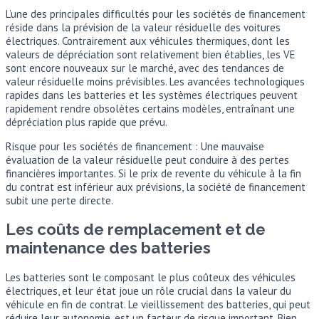
L’une des principales difficultés pour les sociétés de financement
réside dans la prévision de la valeur résiduelle des voitures
électriques. Contrairement aux véhicules thermiques, dont les
valeurs de dépréciation sont relativement bien établies, les VE
sont encore nouveaux sur le marché, avec des tendances de
valeur résiduelle moins prévisibles. Les avancées technologiques
rapides dans les batteries et les systèmes électriques peuvent
rapidement rendre obsolètes certains modèles, entraînant une
dépréciation plus rapide que prévu.
Risque pour les sociétés de financement : Une mauvaise
évaluation de la valeur résiduelle peut conduire à des pertes
financières importantes. Si le prix de revente du véhicule à la fin
du contrat est inférieur aux prévisions, la société de financement
subit une perte directe.
Les coûts de remplacement et de
maintenance des batteries
Les batteries sont le composant le plus coûteux des véhicules
électriques, et leur état joue un rôle crucial dans la valeur du
véhicule en fin de contrat. Le vieillissement des batteries, qui peut
réduire leur autonomie, est un facteur de risque important. Bien