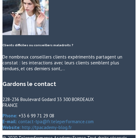
Clients difficiles ou conseillers maladroits ?
De nombreux conseillers clients expérimentés partagent un
constat : les interactions avec leurs clients semblent plus
tendues, et ces derniers sont,…
Gardons le contact
228-236 Boulevard Godard 33 300 BORDEAUX
FRANCE
Phone:
+33 6 99 71 29 08
E-mail:
contact-tpa@fr.teleperformance.com
Website:
http://tpacademy-blog.fr
© 2020
Teleperformance Academy France
Tout droits réservés