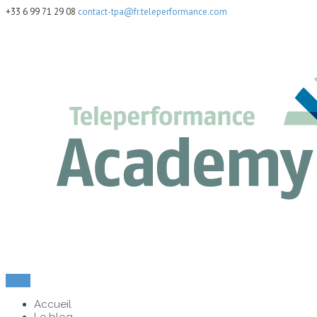
+33 6 99 71 29 08
contact-tpa@fr.teleperformance.com
Menu
Accueil