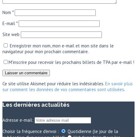
Nom
*
E-mail
*
Site web
Enregistrer mon nom, mon e-mail et mon site dans le
navigateur pour mon prochain commentaire.
M'inscrire pour recevoir les prochains billets de TPA par e-mail !
Ce site utilise Akismet pour réduire les indésirables.
En savoir plus
sur comment les données de vos commentaires sont utilisées
.
Les dernières actualités
Adresse e-mail:
Choisir la fréquence d'envoi :
Quotidienne (le jour de la