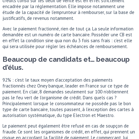
crédits conso sur les lieux de vente est en effet strictement
encadrée par la réglementation. Elle impose notamment une
étude de la capacité de l’emprunteur à rembourser, sur la base de
justificatifs, de revenus notamment.
Avec le paiement fractionné, rien de tout ça. La seule information
demandée est un numéro de carte bancaire. Posséder une CB est
en effet la condition sine qua non du 3 fois sans frais : c’est elle
qui sera utilisée pour régler les échéances de remboursement.
Beaucoup de candidats et… beaucoup
d’élus.
92% : c’est le taux moyen d’acceptation des paiements
fractionnés chez Oney banque, leader en France sur ce type de
paiement. En clair, 8 demandes seulement sur 100 n’obtiennent
pas le feu vert de l’organisme de crédit. Dans quels cas ?
Principalement lorsque le consommateur ne possède pas le bon
type de carte bancaire, toutes passent, à l’exception des cartes à
autorisation systématique, du type Electron et Maestro.
Le paiement peut également être refusé en cas de soupçon de
fraude. Ce sont les organismes de crédit, en effet, qui prennent un
risque en accordant la facilité de paiement. Le commerçant, lui,