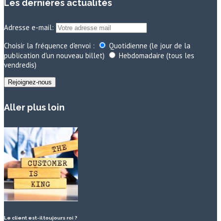
Les dernières actualités
Adresse e-mail:
Choisir la fréquence d'envoi :
Quotidienne (le jour de la
publication d'un nouveau billet)
Hebdomadaire (tous les
vendredis)
Aller plus loin
Le client est-il toujours roi ?