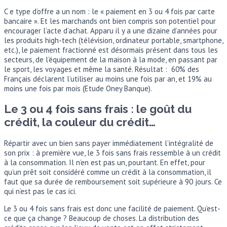
C e type d’offre a un nom : le « paiement en 3 ou 4 fois par carte
bancaire ». Et les marchands ont bien compris son potentiel pour
encourager l’acte d’achat. Apparu il y a une dizaine d’années pour
les produits high-tech (télévision, ordinateur portable, smartphone,
etc.), le paiement fractionné est désormais présent dans tous les
secteurs, de l’équipement de la maison à la mode, en passant par
le sport, les voyages et même la santé. Résultat : 60% des
Français déclarent l’utiliser au moins une fois par an, et 19% au
moins une fois par mois (Etude Oney Banque).
Le 3 ou 4 fois sans frais : le goût du
crédit, la couleur du crédit…
Répartir avec un bien sans payer immédiatement l’intégralité de
son prix : à première vue, le 3 fois sans frais ressemble à un crédit
à la consommation. Il n’en est pas un, pourtant. En effet, pour
qu’un prêt soit considéré comme un crédit à la consommation, il
faut que sa durée de remboursement soit supérieure à 90 jours. Ce
qui n’est pas le cas ici.
Le 3 ou 4 fois sans frais est donc une facilité de paiement. Qu’est-
ce que ça change ? Beaucoup de choses. La distribution des