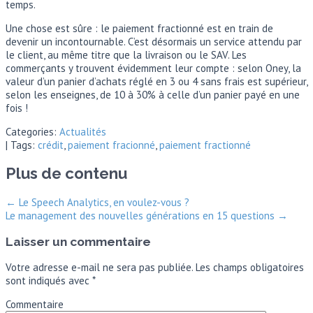
temps.
Une chose est sûre : le paiement fractionné est en train de
devenir un incontournable. C’est désormais un service attendu par
le client, au même titre que la livraison ou le SAV. Les
commerçants y trouvent évidemment leur compte : selon Oney, la
valeur d’un panier d’achats réglé en 3 ou 4 sans frais est supérieur,
selon les enseignes, de 10 à 30% à celle d’un panier payé en une
fois !
Categories:
Actualités
| Tags:
crédit
,
paiement fracionné
,
paiement fractionné
Plus de contenu
←
Le Speech Analytics, en voulez-vous ?
Le management des nouvelles générations en 15 questions
→
Laisser un commentaire
Votre adresse e-mail ne sera pas publiée.
Les champs obligatoires
sont indiqués avec
*
Commentaire