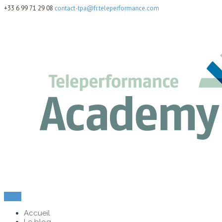
+33 6 99 71 29 08
contact-tpa@fr.teleperformance.com
Menu
Accueil