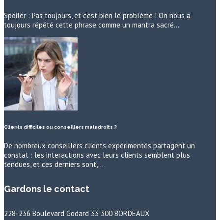
Spoiler : Pas toujours, et c’est bien le problème ! On nous a
toujours répété cette phrase comme un mantra sacré…
Clients difficiles ou conseillers maladroits ?
De nombreux conseillers clients expérimentés partagent un
constat : les interactions avec leurs clients semblent plus
tendues, et ces derniers sont,…
Gardons le contact
228-236 Boulevard Godard 33 300 BORDEAUX