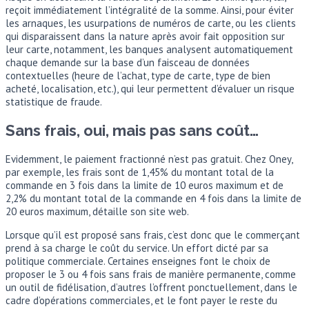
reçoit immédiatement l’intégralité de la somme. Ainsi, pour éviter
les arnaques, les usurpations de numéros de carte, ou les clients
qui disparaissent dans la nature après avoir fait opposition sur
leur carte, notamment, les banques analysent automatiquement
chaque demande sur la base d’un faisceau de données
contextuelles (heure de l’achat, type de carte, type de bien
acheté, localisation, etc.), qui leur permettent d’évaluer un risque
statistique de fraude.
Sans frais, oui, mais pas sans coût…
Evidemment, le paiement fractionné n’est pas gratuit. Chez Oney,
par exemple, les frais sont de 1,45% du montant total de la
commande en 3 fois dans la limite de 10 euros maximum et de
2,2% du montant total de la commande en 4 fois dans la limite de
20 euros maximum, détaille son site web.
Lorsque qu’il est proposé sans frais, c’est donc que le commerçant
prend à sa charge le coût du service. Un effort dicté par sa
politique commerciale. Certaines enseignes font le choix de
proposer le 3 ou 4 fois sans frais de manière permanente, comme
un outil de fidélisation, d’autres l’offrent ponctuellement, dans le
cadre d’opérations commerciales, et le font payer le reste du