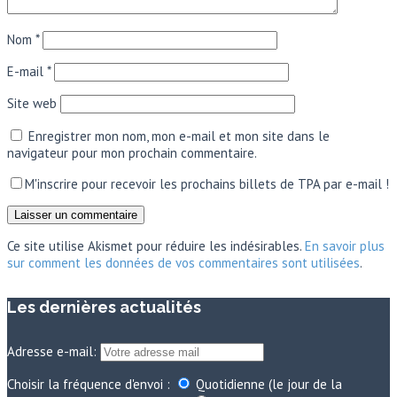
Nom
*
E-mail
*
Site web
Enregistrer mon nom, mon e-mail et mon site dans le
navigateur pour mon prochain commentaire.
M'inscrire pour recevoir les prochains billets de TPA par e-mail !
Ce site utilise Akismet pour réduire les indésirables.
En savoir plus
sur comment les données de vos commentaires sont utilisées
.
Les dernières actualités
Adresse e-mail:
Choisir la fréquence d'envoi :
Quotidienne (le jour de la