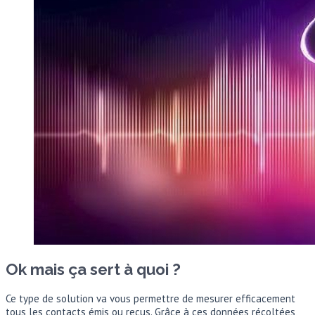
Ok mais ça sert à quoi ?
Ce type de solution va vous permettre de mesurer efficacement
tous les contacts émis ou reçus. Grâce à ces données récoltées,