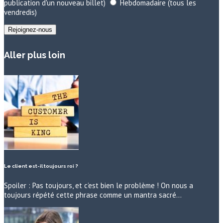
publication d'un nouveau billet)
Hebdomadaire (tous les
vendredis)
Aller plus loin
Le client est-il toujours roi ?
Spoiler : Pas toujours, et c’est bien le problème ! On nous a
toujours répété cette phrase comme un mantra sacré…