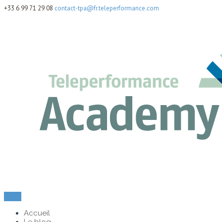
+33 6 99 71 29 08
contact-tpa@fr.teleperformance.com
Menu
Accueil