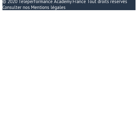
© 2020
Teleperformance Academy France
Tout droits réservés
Consulter nos
Mentions légales