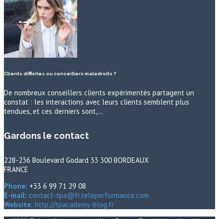
Clients difficiles ou conseillers maladroits ?
De nombreux conseillers clients expérimentés partagent un
constat : les interactions avec leurs clients semblent plus
tendues, et ces derniers sont,…
Gardons le contact
228-236 Boulevard Godard 33 300 BORDEAUX
FRANCE
Phone:
+33 6 99 71 29 08
E-mail:
contact-tpa@fr.teleperformance.com
Website:
http://tpacademy-blog.fr