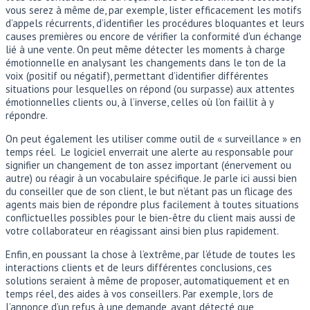
vous serez à même de, par exemple, lister efficacement les motifs
d’appels récurrents, d’identifier les procédures bloquantes et leurs
causes premières ou encore de vérifier la conformité d’un échange
lié à une vente. On peut même détecter les moments à charge
émotionnelle en analysant les changements dans le ton de la
voix (positif ou négatif), permettant d’identifier différentes
situations pour lesquelles on répond (ou surpasse) aux attentes
émotionnelles clients ou, à l’inverse, celles où l’on faillit à y
répondre.
On peut également les utiliser comme outil de « surveillance » en
temps réel. Le logiciel enverrait une alerte au responsable pour
signifier un changement de ton assez important (énervement ou
autre) ou réagir à un vocabulaire spécifique. Je parle ici aussi bien
du conseiller que de son client, le but n’étant pas un flicage des
agents mais bien de répondre plus facilement à toutes situations
conflictuelles possibles pour le bien-être du client mais aussi de
votre collaborateur en réagissant ainsi bien plus rapidement.
Enfin, en poussant la chose à l’extrême, par l’étude de toutes les
interactions clients et de leurs différentes conclusions, ces
solutions seraient à même de proposer, automatiquement et en
temps réel, des aides à vos conseillers. Par exemple, lors de
l’annonce d’un refus à une demande, ayant détecté que