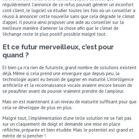
régulièrement l’annonce de ce refus pouvait générer un inconfort
coté client, le logiciel va étudier toutes les fois où un conseiller a
réussi à annoncer cette nouvelle sans que cela dégrade le climat
d’appel. Il pourra ainsi proposer une aide au conseiller sur la
meilleure manière d’amener la chose afin que le climat de
l’échange reste le plus positif possible malgré tout.
Et ce futur merveilleux, c’est pour
quand ?
Et bien ça n’a rien de futuriste, grand nombre de solutions existent
déjà. Même si cela prend une envergure que depuis peu, la
technologie ayant eu besoin de gagner en maturité. L’intelligence
artificielle et la reconnaissance vocale avaient encore besoin de
se peaufiner avant de pouvoir vraiment prendre de l’ampleur.
Mais on est maintenant à un niveau de maturité suffisant pour que
cela se développe de plus en plus.
Malgré tout, l’implémentation d’une telle solution ne se fait pas
sur un claquement de doigt et demande une mise en place
réfléchie, préparée et bien étudiée. Mais le potentiel est grand et
mérite de si pencher !