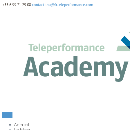
+33 6 99 71 29 08
contact-tpa@fr.teleperformance.com
Menu
Accueil