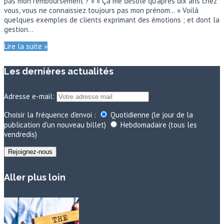
pas mon remboursement ? » « Ça me désole qu’après dix ans chez
vous, vous ne connaissiez toujours pas mon prénom… » Voilà
quelques exemples de clients exprimant des émotions ; et dont la
gestion…
Lire la suite »
Les dernières actualités
Adresse e-mail:
Choisir la fréquence d'envoi :
Quotidienne (le jour de la
publication d'un nouveau billet)
Hebdomadaire (tous les
vendredis)
Aller plus loin