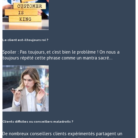
Le client est-il toujours roi ?
Spoiler : Pas toujours, et c’est bien le problème ! On nous a
toujours répété cette phrase comme un mantra sacré…
Clients difficiles ou conseillers maladroits ?
De nombreux conseillers clients expérimentés partagent un