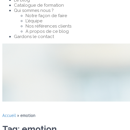
Le blog
Catalogue de formation
Qui sommes nous ?
Notre façon de faire
L’équipe
Nos références clients
A propos de ce blog
Gardons le contact
Accueil
»
emotion
Tag: emotion