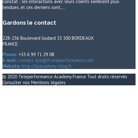
constat : les interactions avec leurs clients semblent plus
tendues, et ces derniers sont,…
Gardons le contact
228-236 Boulevard Godard 33 300 BORDEAUX
FRANCE
Phone:
+33 6 99 71 29 08
E-mail:
contact-tpa@fr.teleperformance.com
Website:
http://tpacademy-blog.fr
© 2020
Teleperformance Academy France
Tout droits réservés
Consulter nos
Mentions légales