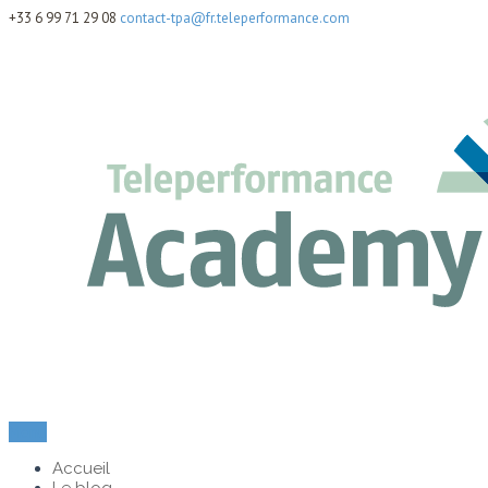
+33 6 99 71 29 08
contact-tpa@fr.teleperformance.com
Menu
Accueil