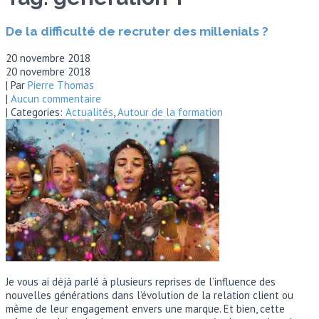
De la difficulté de recruter des millenials ?
20 novembre 2018
20 novembre 2018
| Par
Pierre Thomas
|
Aucun commentaire
| Categories:
Actualités
,
Autour de la formation
Je vous ai déjà parlé à plusieurs reprises de l’influence des
nouvelles générations dans l’évolution de la relation client ou
même de leur engagement envers une marque. Et bien, cette