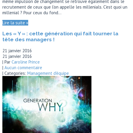
même impulsion de changement se retrouve également dans le
recrutement de ceux que l’on appelle les millenials. C’est quoi un
millenial ? Pour ceux du fond…
Lire la suite »
Les « Y » : cette génération qui fait tourner la
tête des managers !
21 janvier 2016
21 janvier 2016
| Par
Caroline Prince
|
Aucun commentaire
| Categories:
Management d'équipe