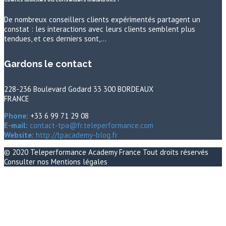
De nombreux conseillers clients expérimentés partagent un
constat : les interactions avec leurs clients semblent plus
tendues, et ces derniers sont,…
Gardons le contact
228-236 Boulevard Godard 33 300 BORDEAUX
FRANCE
Phone:
+33 6 99 71 29 08
E-mail:
contact-tpa@fr.teleperformance.com
Website:
http://tpacademy-blog.fr
© 2020
Teleperformance Academy France
Tout droits réservés
Consulter nos
Mentions légales