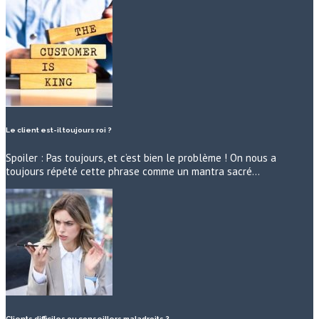
Le client est-il toujours roi ?
Spoiler : Pas toujours, et c’est bien le problème ! On nous a
toujours répété cette phrase comme un mantra sacré…
Clients difficiles ou conseillers maladroits ?