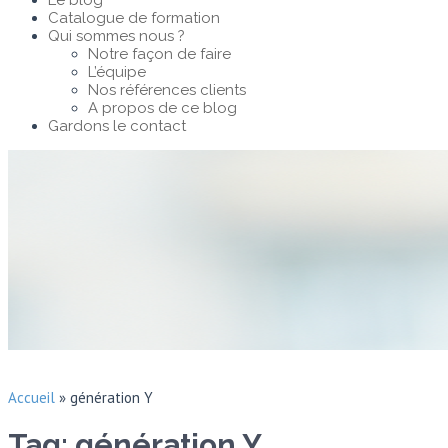
Le blog
Catalogue de formation
Qui sommes nous ?
Notre façon de faire
L’équipe
Nos références clients
A propos de ce blog
Gardons le contact
Accueil
»
génération Y
Tag: génération Y