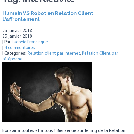
Humain VS Robot en Relation Client :
L’affrontement !
23 janvier 2018
23 janvier 2018
| Par
Ludovic Francisque
|
4 commentaires
| Categories:
Relation client par internet
,
Relation Client par
téléphone
Bonsoir à toutes et à tous ! Bienvenue sur le ring de la Relation