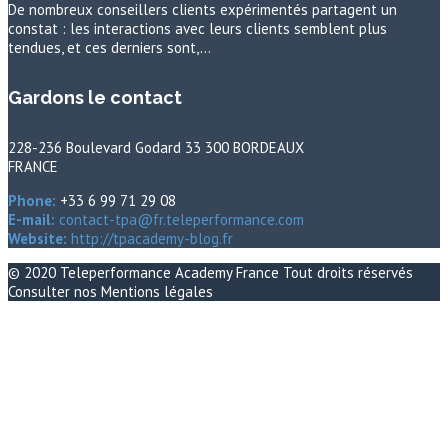
De nombreux conseillers clients expérimentés partagent un
constat : les interactions avec leurs clients semblent plus
tendues, et ces derniers sont,…
Gardons le contact
228-236 Boulevard Godard 33 300 BORDEAUX
FRANCE
Phone:
+33 6 99 71 29 08
E-mail:
contact-tpa@fr.teleperformance.com
Website:
http://tpacademy-blog.fr
© 2020
Teleperformance Academy France
Tout droits réservés
Consulter nos
Mentions légales