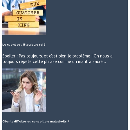
Le client est-il toujours roi ?
Spoiler : Pas toujours, et c’est bien le problème ! On nous a
toujours répété cette phrase comme un mantra sacré…
Clients difficiles ou conseillers maladroits ?