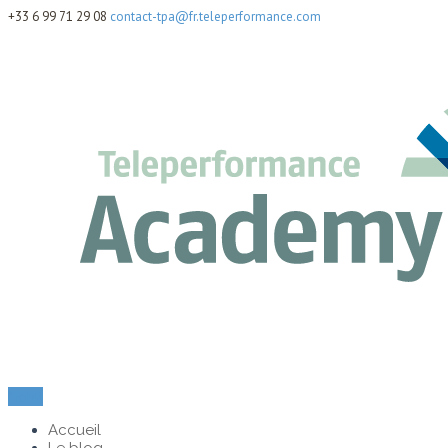
+33 6 99 71 29 08
contact-tpa@fr.teleperformance.com
Menu
Accueil