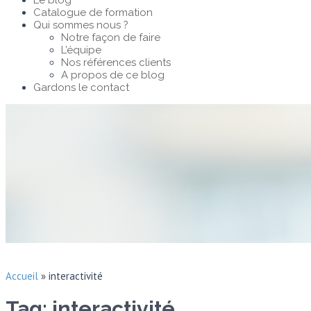
Le blog
Catalogue de formation
Qui sommes nous ?
Notre façon de faire
L’équipe
Nos références clients
A propos de ce blog
Gardons le contact
Accueil
»
interactivité
Tag: interactivité