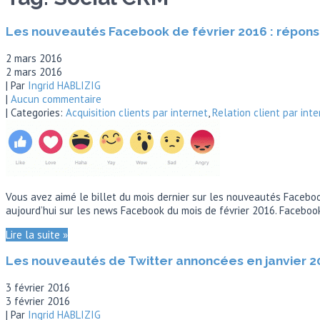
Les nouveautés Facebook de février 2016 : réponse
2 mars 2016
2 mars 2016
| Par
Ingrid HABLIZIG
|
Aucun commentaire
| Categories:
Acquisition clients par internet
,
Relation client par inte
Vous avez aimé le billet du mois dernier sur les nouveautés Facebo
aujourd’hui sur les news Facebook du mois de février 2016. Faceboo
Lire la suite »
Les nouveautés de Twitter annoncées en janvier 2
3 février 2016
3 février 2016
| Par
Ingrid HABLIZIG