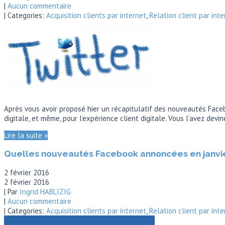
|
Aucun commentaire
| Categories:
Acquisition clients par internet
,
Relation client par inte
Après vous avoir proposé hier un récapitulatif des nouveautés Facebo
digitale, et même, pour l’expérience client digitale. Vous l’avez devi
Lire la suite »
Quelles nouveautés Facebook annoncées en janvie
2 février 2016
2 février 2016
| Par
Ingrid HABLIZIG
|
Aucun commentaire
| Categories:
Acquisition clients par internet
,
Relation client par inte