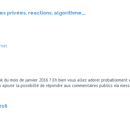
s privées, reactions, algorithme,…
rnet
ok du mois de janvier 2016 ? Eh bien vous allez adorer probablement 
k ajoute la possiblité de répondre aux commentaires publics via mes
016