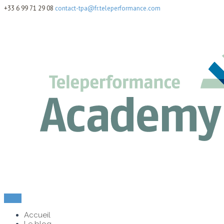
+33 6 99 71 29 08
contact-tpa@fr.teleperformance.com
Menu
Accueil