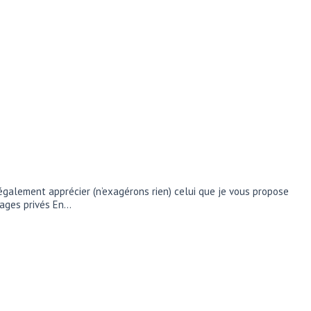
également apprécier (n’exagérons rien) celui que je vous propose
sages privés En…