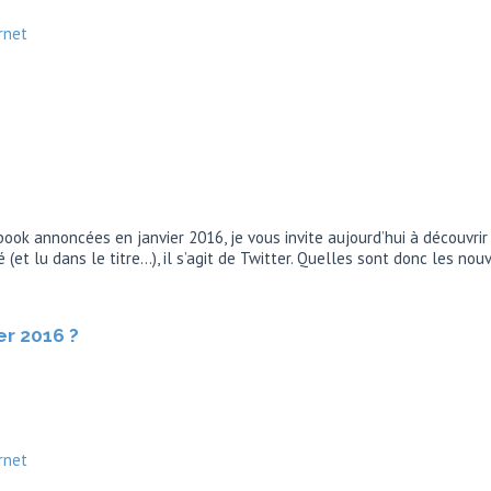
rnet
ok annoncées en janvier 2016, je vous invite aujourd’hui à découvrir 
né (et lu dans le titre…), il s’agit de Twitter. Quelles sont donc les n
r 2016 ?
rnet