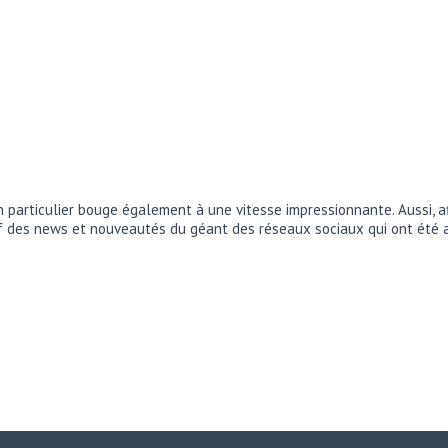
en particulier bouge également à une vitesse impressionnante. Aussi, a
tif des news et nouveautés du géant des réseaux sociaux qui ont ét