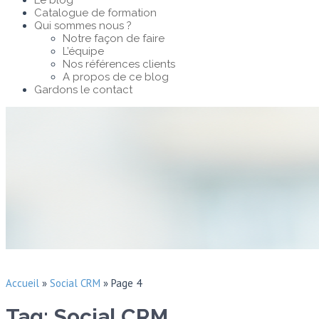
Le blog
Catalogue de formation
Qui sommes nous ?
Notre façon de faire
L’équipe
Nos références clients
A propos de ce blog
Gardons le contact
Accueil
»
Social CRM
»
Page 4
Tag: Social CRM