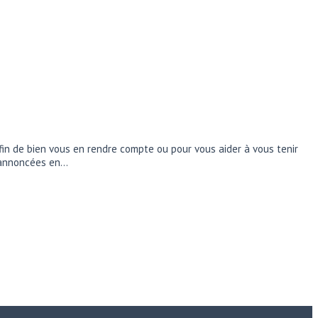
fin de bien vous en rendre compte ou pour vous aider à vous tenir
é annoncées en…