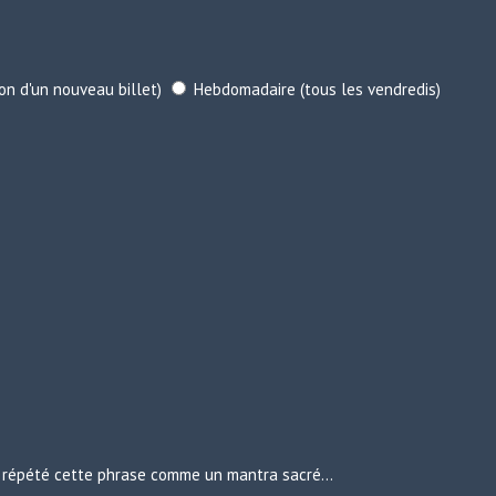
ion d'un nouveau billet)
Hebdomadaire (tous les vendredis)
urs répété cette phrase comme un mantra sacré…