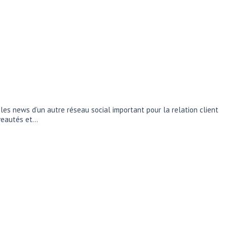
les news d’un autre réseau social important pour la relation client
ouveautés et…