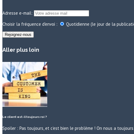
Adresse e-mail:
Choisir la fréquence d'envoi :
Quotidienne (le jour de la publicat
Aller plus loin
Le client est-il toujours roi ?
Spoiler : Pas toujours, et c’est bien le problème ! On nous a toujo