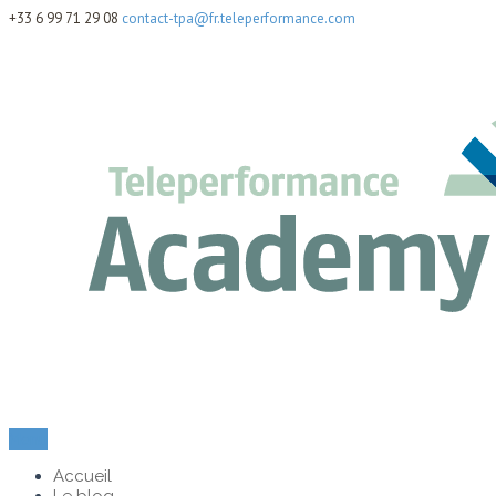
+33 6 99 71 29 08
contact-tpa@fr.teleperformance.com
Menu
Accueil