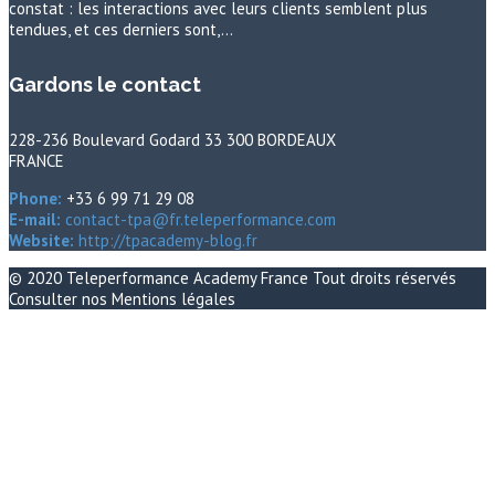
constat : les interactions avec leurs clients semblent plus
tendues, et ces derniers sont,…
Gardons le contact
228-236 Boulevard Godard 33 300 BORDEAUX
FRANCE
Phone:
+33 6 99 71 29 08
E-mail:
contact-tpa@fr.teleperformance.com
Website:
http://tpacademy-blog.fr
© 2020
Teleperformance Academy France
Tout droits réservés
Consulter nos
Mentions légales