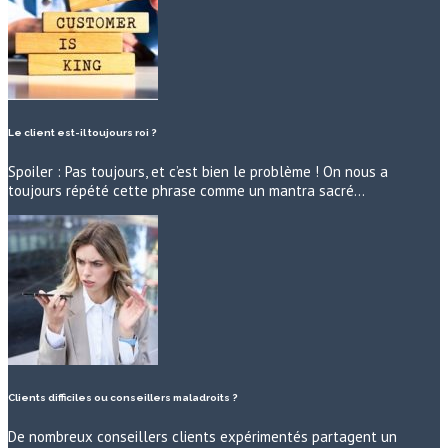
Le client est-il toujours roi ?
Spoiler : Pas toujours, et c’est bien le problème ! On nous a
toujours répété cette phrase comme un mantra sacré…
Clients difficiles ou conseillers maladroits ?
De nombreux conseillers clients expérimentés partagent un