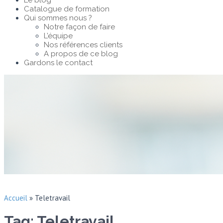
Le blog
Catalogue de formation
Qui sommes nous ?
Notre façon de faire
L’équipe
Nos références clients
A propos de ce blog
Gardons le contact
Accueil
»
Teletravail
Tag: Teletravail