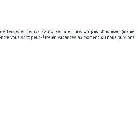
 de temps en temps s’autoriser à en rire.
Un peu d’humour
(même
s d’entre vous sont peut-être en vacances au moment ou nous publions