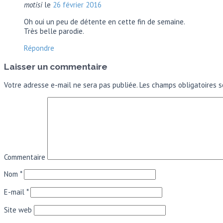
motisi
le
26 février 2016
Oh oui un peu de détente en cette fin de semaine.
Très belle parodie.
Répondre
Laisser un commentaire
Votre adresse e-mail ne sera pas publiée.
Les champs obligatoires s
Commentaire
Nom
*
E-mail
*
Site web