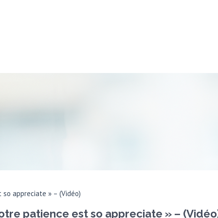
 so appreciate » – (Vidéo)
otre patience est so appreciate » – (Vidéo