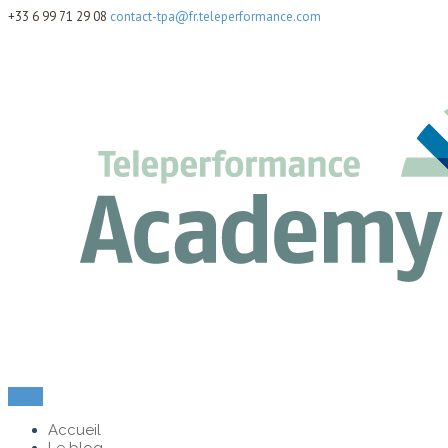
+33 6 99 71 29 08
contact-tpa@fr.teleperformance.com
Menu
Accueil