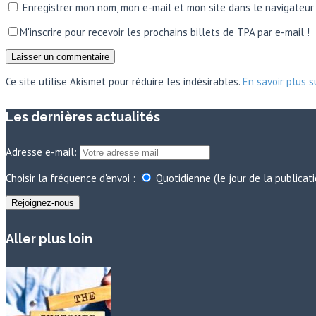
Enregistrer mon nom, mon e-mail et mon site dans le navigateu
M'inscrire pour recevoir les prochains billets de TPA par e-mail !
Ce site utilise Akismet pour réduire les indésirables.
En savoir plus 
Les dernières actualités
Adresse e-mail:
Choisir la fréquence d'envoi :
Quotidienne (le jour de la publicat
Aller plus loin