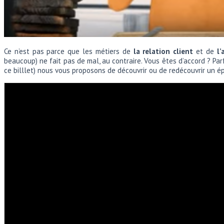
Ce n’est pas parce que les métiers de
la relation client
et de
l’
beaucoup) ne fait pas de mal, au contraire. Vous êtes d’accord ? Pa
ce billlet) nous vous proposons de découvrir ou de redécouvrir un é