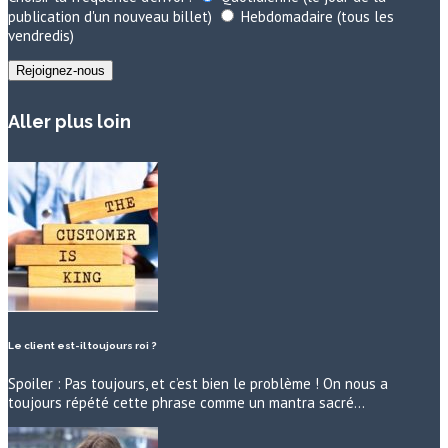
publication d'un nouveau billet)
Hebdomadaire (tous les
vendredis)
Aller plus loin
Le client est-il toujours roi ?
Spoiler : Pas toujours, et c’est bien le problème ! On nous a
toujours répété cette phrase comme un mantra sacré…