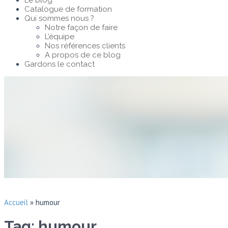
Le blog
Catalogue de formation
Qui sommes nous ?
Notre façon de faire
L’équipe
Nos références clients
A propos de ce blog
Gardons le contact
Accueil
»
humour
Tag: humour