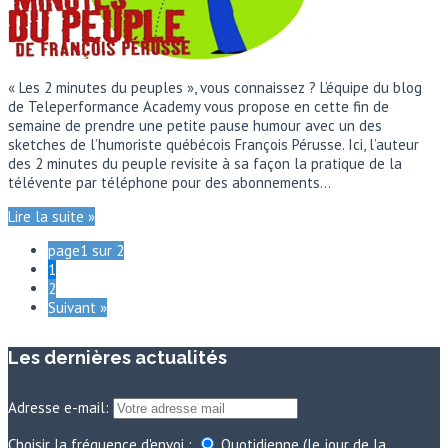
« Les 2 minutes du peuples », vous connaissez ? L’équipe du blog
de Teleperformance Academy vous propose en cette fin de
semaine de prendre une petite pause humour avec un des
sketches de l’humoriste québécois François Pérusse. Ici, l’auteur
des 2 minutes du peuple revisite à sa façon la pratique de la
télévente par téléphone pour des abonnements…
Lire la suite »
page1 sur 2
1
2
Suivant »
Les dernières actualités
Adresse e-mail:
Choisir la fréquence d'envoi :
Quotidienne (le jour de la