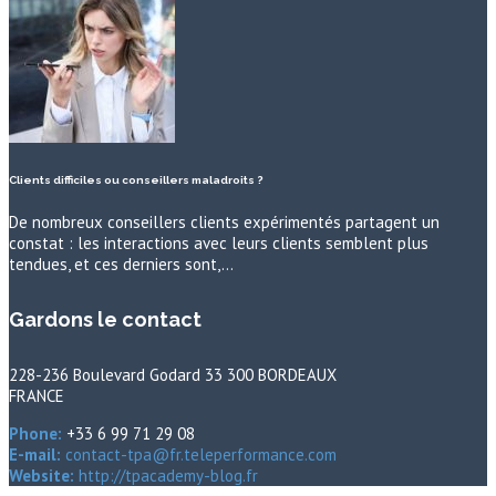
Clients difficiles ou conseillers maladroits ?
De nombreux conseillers clients expérimentés partagent un
constat : les interactions avec leurs clients semblent plus
tendues, et ces derniers sont,…
Gardons le contact
228-236 Boulevard Godard 33 300 BORDEAUX
FRANCE
Phone:
+33 6 99 71 29 08
E-mail:
contact-tpa@fr.teleperformance.com
Website:
http://tpacademy-blog.fr