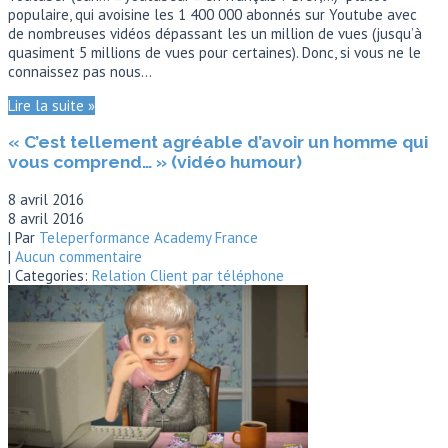
populaire, qui avoisine les 1 400 000 abonnés sur Youtube avec
de nombreuses vidéos dépassant les un million de vues (jusqu’à
quasiment 5 millions de vues pour certaines). Donc, si vous ne le
connaissez pas nous…
Lire la suite »
« C’est tellement agréable d’avoir un homme qui
vous comprend… » (vidéo humour)
8 avril 2016
8 avril 2016
| Par
Teleperformance Academy France
|
Aucun commentaire
| Categories:
Relation Client par téléphone