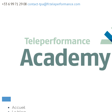
+33 6 99 71 29 08
contact-tpa@fr.teleperformance.com
Menu
Accueil