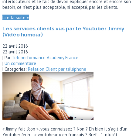
interlocuteurs et le fait de devoir expliquer encore et encore son
besoin, ce n’est plus acceptable, ni accepté, par les clients.
Lire la suite »
Les services clients vus par le Youtuber Jimmy
(Vidéo humour)
22 avril 2016
22 avril 2016
| Par
Teleperformance Academy France
|
Un commentaire
| Categories:
Relation Client par téléphone
« Jimmy, fait l’con », vous connaissez ? Non ? Eh bien il s’agit d’un
Youtuber (euh… « youtubeur » en français ? Bref,…) plutôt