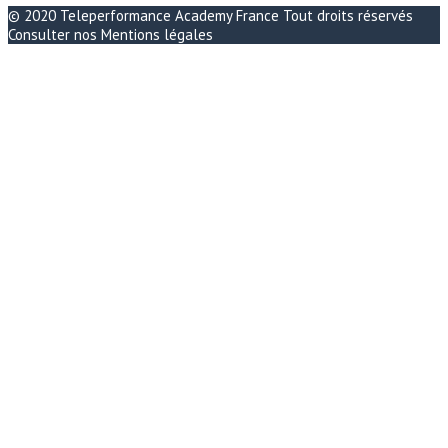
© 2020
Teleperformance Academy France
Tout droits réservés
Consulter nos
Mentions légales