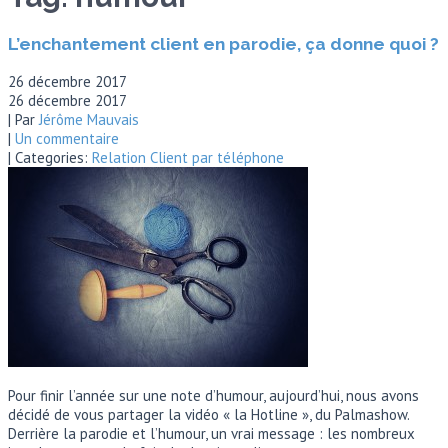
L’enchantement client en parodie, ça donne quoi ?
26 décembre 2017
26 décembre 2017
| Par
Jérôme Mauvais
|
Un commentaire
| Categories:
Relation Client par téléphone
Pour finir l’année sur une note d’humour, aujourd’hui, nous avons
décidé de vous partager la vidéo « la Hotline », du Palmashow.
Derrière la parodie et l’humour, un vrai message : les nombreux