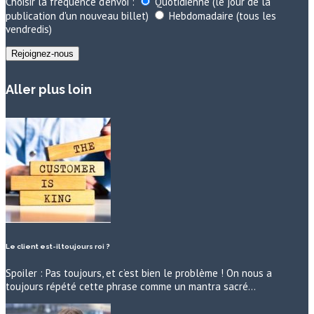
Choisir la fréquence d'envoi :
Quotidienne (le jour de la
publication d'un nouveau billet)
Hebdomadaire (tous les
vendredis)
Aller plus loin
Le client est-il toujours roi ?
Spoiler : Pas toujours, et c’est bien le problème ! On nous a
toujours répété cette phrase comme un mantra sacré…