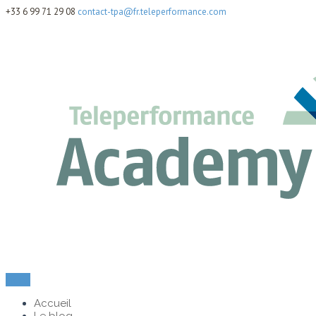
+33 6 99 71 29 08
contact-tpa@fr.teleperformance.com
Menu
Accueil