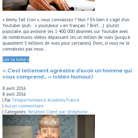
« Jimmy, fait l’con », vous connaissez ? Non ? Eh bien il s’agit d’un
Youtuber (euh… « youtubeur » en français ? Bref,…) plutôt
populaire, qui avoisine les 1 400 000 abonnés sur Youtube avec
de nombreuses vidéos dépassant les un million de vues (jusqu’à
quasiment 5 millions de vues pour certaines). Donc, si vous ne le
connaissez pas nous…
Lire la suite »
« C’est tellement agréable d’avoir un homme qui
vous comprend… » (vidéo humour)
8 avril 2016
8 avril 2016
| Par
Teleperformance Academy France
|
Aucun commentaire
| Categories:
Relation Client par téléphone