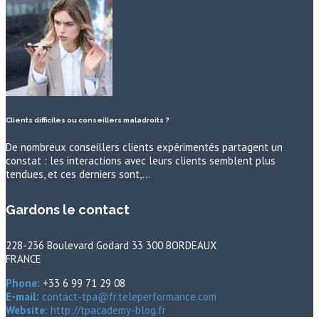
Clients difficiles ou conseillers maladroits ?
De nombreux conseillers clients expérimentés partagent un
constat : les interactions avec leurs clients semblent plus
tendues, et ces derniers sont,…
Gardons le contact
228-236 Boulevard Godard 33 300 BORDEAUX
FRANCE
Phone:
+33 6 99 71 29 08
E-mail:
contact-tpa@fr.teleperformance.com
Website:
http://tpacademy-blog.fr