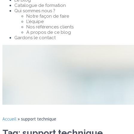
Le blog
Catalogue de formation
Qui sommes nous ?
Notre façon de faire
L’équipe
Nos références clients
A propos de ce blog
Gardons le contact
Accueil
»
support technique
Tag: support technique