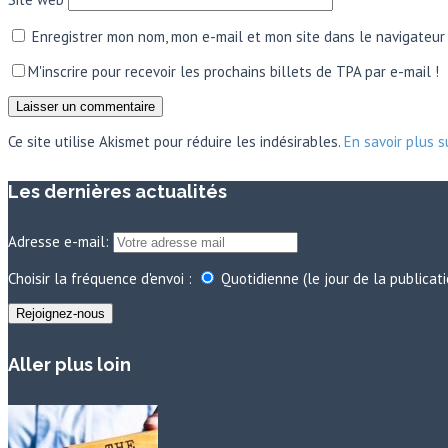
Enregistrer mon nom, mon e-mail et mon site dans le navigateu
M'inscrire pour recevoir les prochains billets de TPA par e-mail !
Ce site utilise Akismet pour réduire les indésirables.
En savoir plus 
Les dernières actualités
Adresse e-mail:
Choisir la fréquence d'envoi :
Quotidienne (le jour de la publicat
Aller plus loin