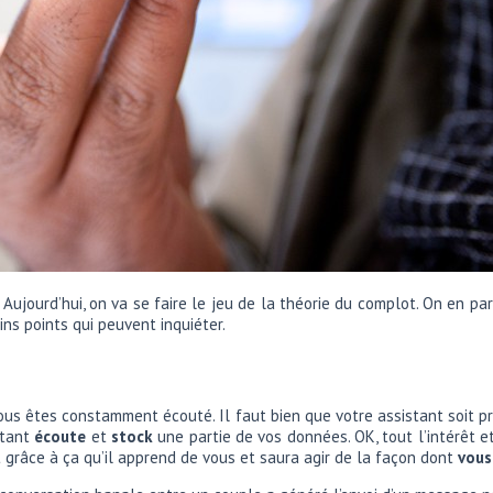
 Aujourd’hui, on va se faire le jeu de la théorie du complot. On en pa
ins points qui peuvent inquiéter.
ous êtes constamment écouté. Il faut bien que votre assistant soit pr
stant
écoute
et
stock
une partie de vos données. OK, tout l’intérêt et
est grâce à ça qu’il apprend de vous et saura agir de la façon dont
vous