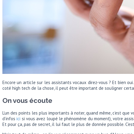
Encore un article sur les assistants vocaux direz-vous ? Et bien oui.
coté high tech de la chose, il peut être important de souligner certa
On vous écoute
L’un des points les plus importants à noter, quand même, c’est que v
d’infos
ici
si vous avez loupé le phénomène du moment), votre assi
Et pour ça, pas de secret, il lui faut le plus de donnée possible. C’