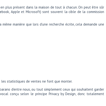
us en plus présent dans la maison de tout à chacun. On peut être sûr
book, Apple et Microsoft) sont souvent la cible de la commission
e la même manière que lors d’une recherche écrite, cela demande une
t les statistiques de ventes ne font que monter.
s parano d’entre nous, ou tout simplement ceux qui souhaitent garder
 vocal conçu selon le principe Privacy by Design, donc totalement