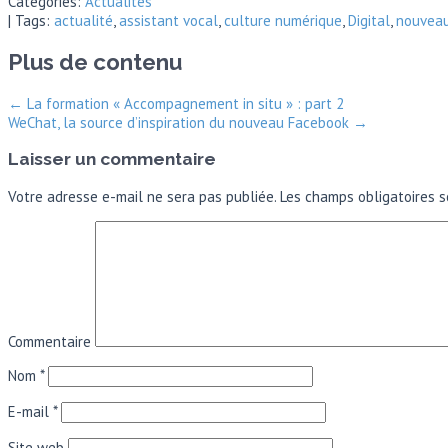
Categories:
Actualités
| Tags:
actualité
,
assistant vocal
,
culture numérique
,
Digital
,
nouvea
Plus de contenu
←
La formation « Accompagnement in situ » : part 2
WeChat, la source d’inspiration du nouveau Facebook
→
Laisser un commentaire
Votre adresse e-mail ne sera pas publiée.
Les champs obligatoires s
Commentaire
Nom
*
E-mail
*
Site web