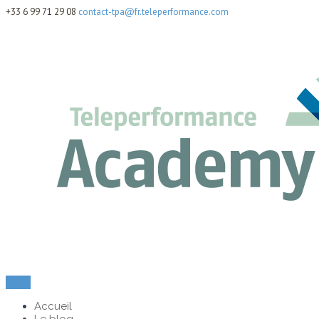
+33 6 99 71 29 08
contact-tpa@fr.teleperformance.com
Menu
Accueil