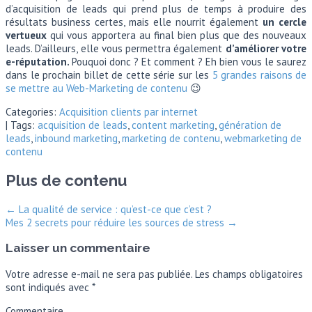
d’acquisition de leads qui prend plus de temps à produire des
résultats business certes, mais elle nourrit également
un cercle
vertueux
qui vous apportera au final bien plus que des nouveaux
leads. D’ailleurs, elle vous permettra également
d’améliorer votre
e-réputation.
Pouquoi donc ? Et comment ? Eh bien vous le saurez
dans le prochain billet de cette série sur les
5 grandes raisons de
se mettre au Web-Marketing de contenu
😉
Categories:
Acquisition clients par internet
| Tags:
acquisition de leads
,
content marketing
,
génération de
leads
,
inbound marketing
,
marketing de contenu
,
webmarketing de
contenu
Plus de contenu
←
La qualité de service : qu’est-ce que c’est ?
Mes 2 secrets pour réduire les sources de stress
→
Laisser un commentaire
Votre adresse e-mail ne sera pas publiée.
Les champs obligatoires
sont indiqués avec
*
Commentaire