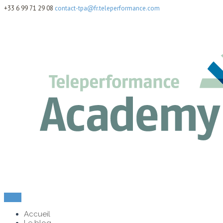
+33 6 99 71 29 08
contact-tpa@fr.teleperformance.com
Menu
Accueil