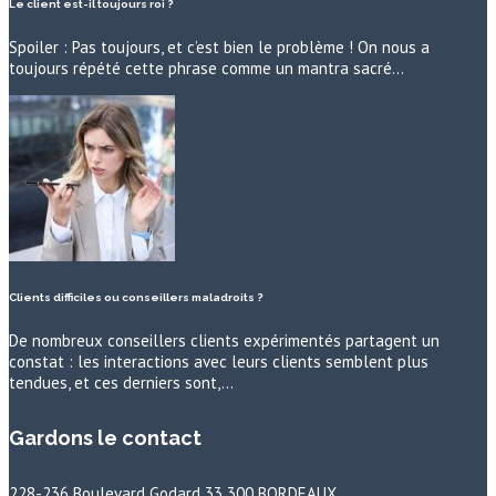
Le client est-il toujours roi ?
Spoiler : Pas toujours, et c’est bien le problème ! On nous a
toujours répété cette phrase comme un mantra sacré…
Clients difficiles ou conseillers maladroits ?
De nombreux conseillers clients expérimentés partagent un
constat : les interactions avec leurs clients semblent plus
tendues, et ces derniers sont,…
Gardons le contact
228-236 Boulevard Godard 33 300 BORDEAUX