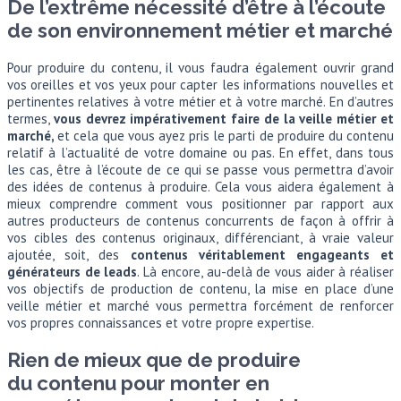
De l’extrême nécessité d’être à l’écoute
de son environnement métier et marché
Pour produire du contenu, il vous faudra également ouvrir grand
vos oreilles et vos yeux pour capter les informations nouvelles et
pertinentes relatives à votre métier et à votre marché. En d’autres
termes,
vous devrez impérativement faire de la veille métier et
marché,
et cela que vous ayez pris le parti de produire du contenu
relatif à l’actualité de votre domaine ou pas. En effet, dans tous
les cas, être à l’écoute de ce qui se passe vous permettra d’avoir
des idées de contenus à produire. Cela vous aidera également à
mieux comprendre comment vous positionner par rapport aux
autres producteurs de contenus concurrents de façon à offrir à
vos cibles des contenus originaux, différenciant, à vraie valeur
ajoutée, soit, des
contenus véritablement engageants et
générateurs de leads
. Là encore, au-delà de vous aider à réaliser
vos objectifs de production de contenu, la mise en place d’une
veille métier et marché vous permettra forcément de renforcer
vos propres connaissances et votre propre expertise.
Rien de mieux que de produire
du contenu pour monter en