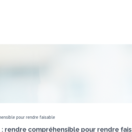
éhensible pour rendre faisable
if : rendre compréhensible pour rendre fai