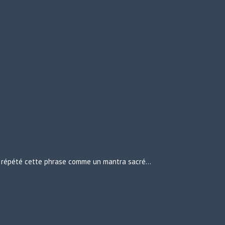
urs répété cette phrase comme un mantra sacré…