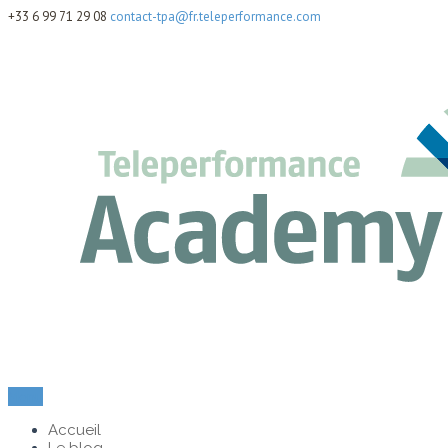
+33 6 99 71 29 08
contact-tpa@fr.teleperformance.com
Menu
Accueil