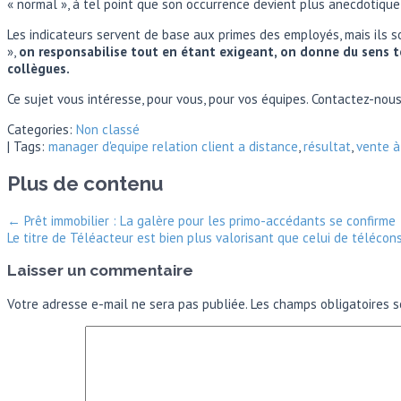
« normal », à tel point que son occurrence devient plus anecdotiqu
Les indicateurs servent de base aux primes des employés, mais ils s
»,
on responsabilise tout en étant exigeant, on donne du sens to
collègues.
Ce sujet vous intéresse, pour vous, pour vos équipes. Contactez-nou
Categories:
Non classé
| Tags:
manager d'equipe relation client a distance
,
résultat
,
vente à
Plus de contenu
←
Prêt immobilier : La galère pour les primo-accédants se confirme
Le titre de Téléacteur est bien plus valorisant que celui de télécon
Laisser un commentaire
Votre adresse e-mail ne sera pas publiée.
Les champs obligatoires s