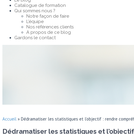
Le blog
Catalogue de formation
Qui sommes nous ?
Notre façon de faire
L’équipe
Nos références clients
A propos de ce blog
Gardons le contact
Accueil
»
Dédramatiser les statistiques et l’objectif : rendre compr
Dédramatiser les statistiques et l’object