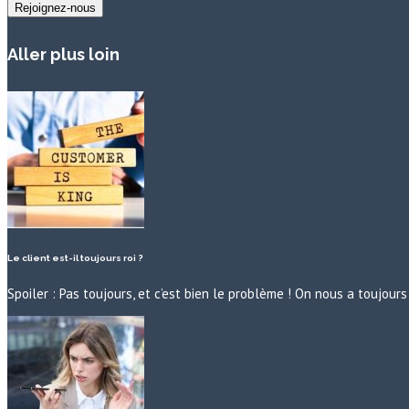
Aller plus loin
Le client est-il toujours roi ?
Spoiler : Pas toujours, et c’est bien le problème ! On nous a toujo