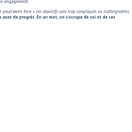
son engagement.
e pourraient être «
ces objectifs sont trop compliqués ou inatteignables
 axes de progrès. En un mot, on s’occupe de soi et de ses