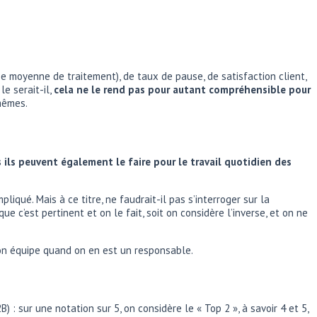
e moyenne de traitement), de taux de pause, de satisfaction client,
e serait-il,
cela ne le rend pas pour autant compréhensible pour
mêmes.
 ils peuvent également le faire pour le travail quotidien des
liqué. Mais à ce titre, ne faudrait-il pas s’interroger sur la
e c’est pertinent et on le fait, soit on considère l’inverse, et on ne
on équipe quand on en est un responsable.
 : sur une notation sur 5, on considère le « Top 2 », à savoir 4 et 5,