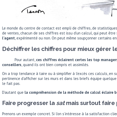
Le monde du centre de contact est empli de chiffres, de statistique
de ventes, chacun de ses chiffres est issu d’un calcul, qui peut êtr
l’agent
, expérimenté ou non. On peut même soupçonner certains enca
Déchiffrer les chiffres pour mieux gérer 
Pour autant,
ces chiffres éclairent certes les top manager
conseillers
, quand ils ont bien compris et assimilés.
On a trop tendance à taire ou à simplifier à l’excès ces calculs, en s
pertinence d’afficher sur les murs et dans les briefs équipe quelque 
le fait pas.
D’autant que
la compréhension de la méthode de calcul éclaire b
Faire progresser la
sat
mais surtout faire
Prenons un exemple concret. Si l’on s’intéresse à la satisfaction clie