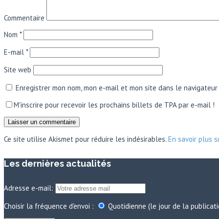
Commentaire
Nom
*
E-mail
*
Site web
Enregistrer mon nom, mon e-mail et mon site dans le navigateu
M'inscrire pour recevoir les prochains billets de TPA par e-mail !
Ce site utilise Akismet pour réduire les indésirables.
En savoir plus 
Les dernières actualités
Adresse e-mail:
Choisir la fréquence d'envoi :
Quotidienne (le jour de la publicat