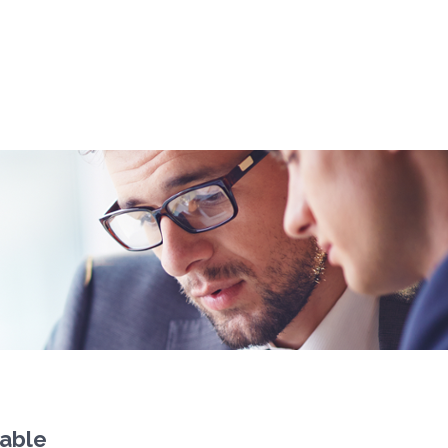
sable