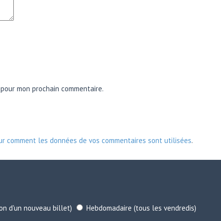
r pour mon prochain commentaire.
sur comment les données de vos commentaires sont utilisées
.
ion d'un nouveau billet)
Hebdomadaire (tous les vendredis)