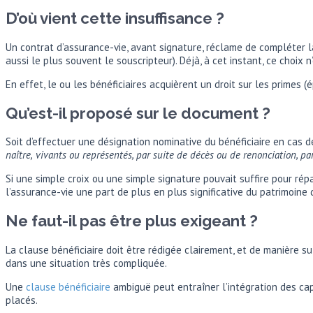
D’où vient cette insuffisance ?
Un contrat d’assurance-vie, avant signature, réclame de compléter la
aussi le plus souvent le souscripteur). Déjà, à cet instant, ce choix 
En effet, le ou les bénéficiaires acquièrent un droit sur les primes (
Qu’est-il proposé sur le document ?
Soit d’effectuer une désignation nominative du bénéficiaire en cas de
naître,
vivants ou représentés, par suite de décès ou de
renonciation, pa
Si une simple croix ou une simple signature pouvait suffire pour ré
l’assurance-vie une part de plus en plus significative du patrimoin
Ne faut-il pas être plus exigeant ?
La clause bénéficiaire doit être rédigée clairement, et de manière 
dans une situation très compliquée.
Une
clause bénéficiaire
ambiguë peut entraîner l’intégration des cap
placés.