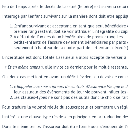
Peu de temps après le décès de l’assuré (le père) est survenu celui d
Interrogé par l’enfant survivant sur la manière dont doit être appliq
L’enfant survivant et acceptant, en tant que seul bénéficiaire
premier rang restant, doit se voir attribuer l’intégralité du cap
A défaut de l’un des deux bénéficiaires de premier rang, les
petits-enfants de l’assuré deviennent bénéficiaires par parts 
seulement à hauteur de la quote-part de cet enfant décédé (
L’incertitude est donc totale. L’assureur a alors accepté de verser, à
«
Et en même temps
», elle invite ce dernier, pour la moitié restant
Ces deux cas mettent en avant un déficit évident du devoir de consei
« Rappeler aux souscripteurs de contrats d’Assurance Vie que le d
leur assureur des évènements de leur vie pouvant influer les c
Les clauses-types ne sont pas des outils dont le choix se fai
Pour traduire la volonté réelle du souscripteur et permettre un règle
L’intérêt d’une clause type réside « en principe » en la traduction d
Dans le même temps, l’assureur doit être formé pour s’enquérir de l’