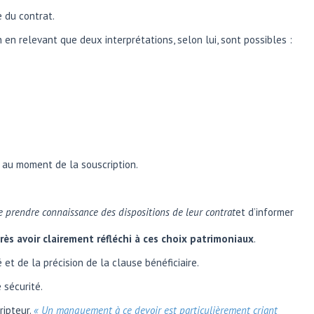
e du contrat.
 en relevant que deux interprétations, selon lui, sont possibles :
ré au moment de la souscription.
de prendre connaissance des dispositions de leur contrat
et d’informer
rès avoir clairement réfléchi à ces choix patrimoniaux
.
et de la précision de la clause bénéficiaire.
 sécurité.
ripteur.
« Un manquement à ce devoir est particulièrement criant