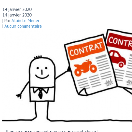
14 janvier 2020
14 janvier 2020
| Par
Alain Le Mener
|
Aucun commentaire
…Il ne se passe souvent rien ou pas grand-chose !