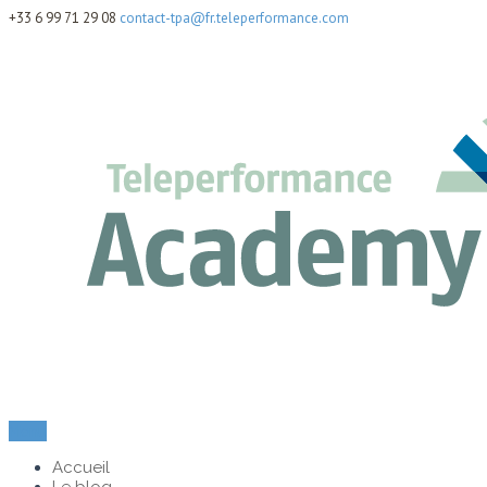
+33 6 99 71 29 08
contact-tpa@fr.teleperformance.com
Menu
Accueil