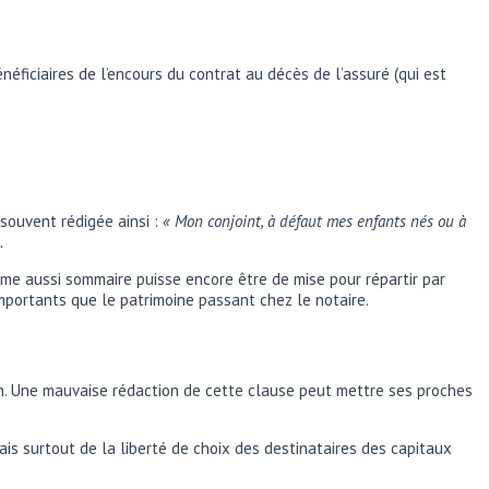
éficiaires de l’encours du contrat au décès de l’assuré (qui est
 souvent rédigée ainsi :
« Mon
conjoint, à défaut mes enfants nés ou à
.
sme aussi sommaire puisse encore être de mise pour répartir par
importants que le patrimoine passant chez le notaire.
ion. Une mauvaise rédaction de cette clause peut mettre ses proches
is surtout de la liberté de choix des destinataires des capitaux