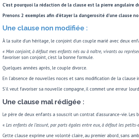
C’est pourquoi la rédaction de la clause est la pierre angulaire 
Prenons 2 exemples afin d’étayer la dangerosité d’une clause no
Une clause non modifiée :
À la suite d’un héritage, le conjoint d’un couple marié avec deux en
« Mon
conjoint, à défaut mes enfants nés ou à naître,
vivants ou représe
favoriser son conjoint, c’est la bonne formule.
Quelques années après, le couple divorce.
En l’absence de nouvelles noces et sans modification de la clause ini
S’il veut favoriser sa nouvelle compagne, il commet une erreur lourde
Une clause mal rédigée :
Le père de deux enfants a souscrit un contrat d’assurance-vie. Les 
«
Les enfants de l’assuré,
par parts égales entre eux, à défaut les petits-
Cette clause exprime une volonté claire, au premier abord, sans amb