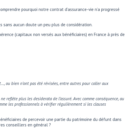
comprendre pourquoi notre contrat d’assurance-vie n’a progressé
ons sans aucun doute un peu plus de considération.
hérence (capitaux non versés aux bénéficiaires) en France à près de
…, ou bien n’ont pas été révisées, entre autres pour coller aux
e, ne reflète plus les desiderata de l’assuré. Avec comme conséquence, au
mme les professionnels à vérifier régulièrement si les clauses
bénéficiaires de percevoir une partie du patrimoine du défunt dans
res conseillers en général ?