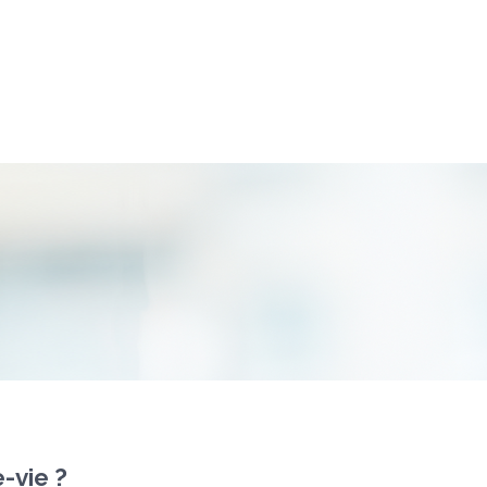
-vie ?