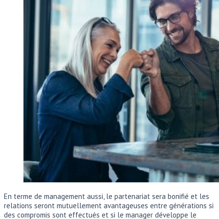
En terme de management aussi, le partenariat sera bonifié et les
relations seront mutuellement avantageuses entre générations si
des compromis sont effectués et si le manager développe le