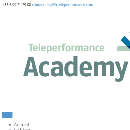
+33 6 99 71 29 08
contact-tpa@fr.teleperformance.com
Menu
Accueil