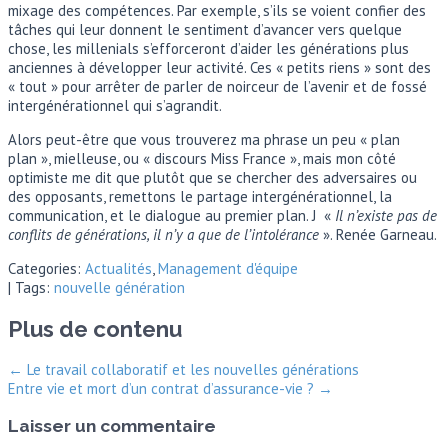
mixage des compétences. Par exemple, s’ils se voient confier des
tâches qui leur donnent le sentiment d’avancer vers quelque
chose, les millenials s’efforceront d’aider les générations plus
anciennes à développer leur activité. Ces « petits riens » sont des
« tout » pour arrêter de parler de noirceur de l’avenir et de fossé
intergénérationnel qui s’agrandit.
Alors peut-être que vous trouverez ma phrase un peu « plan
plan », mielleuse, ou « discours Miss France », mais mon côté
optimiste me dit que plutôt que se chercher des adversaires ou
des opposants, remettons le partage intergénérationnel, la
communication, et le dialogue au premier plan. J «
Il n’existe pas de
conflits de générations, il n’y a que de l’intolérance
». Renée Garneau.
Categories:
Actualités
,
Management d'équipe
| Tags:
nouvelle génération
Plus de contenu
←
Le travail collaboratif et les nouvelles générations
Entre vie et mort d’un contrat d’assurance-vie ?
→
Laisser un commentaire