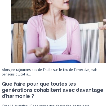
Alors, ne rajoutons pas de l’huile sur le feu de l’invective, mais
pensons plutôt à…
Que faire pour que toutes les
générations cohabitent avec davantage
d’harmonie ?
C’est LA question ! Et ce serait une aberration de ma part