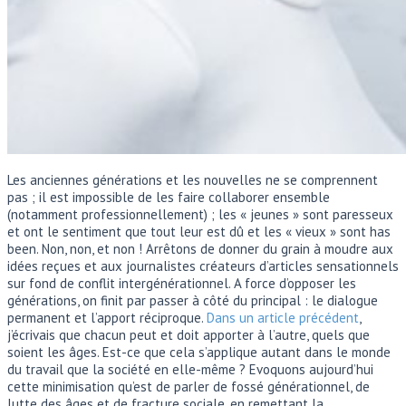
Les anciennes générations et les nouvelles ne se comprennent
pas ; il est impossible de les faire collaborer ensemble
(notamment professionnellement) ; les « jeunes » sont paresseux
et ont le sentiment que tout leur est dû et les « vieux » sont has
been. Non, non, et non ! Arrêtons de donner du grain à moudre aux
idées reçues et aux journalistes créateurs d’articles sensationnels
sur fond de conflit intergénérationnel. A force d’opposer les
générations, on finit par passer à côté du principal : le dialogue
permanent et l’apport réciproque.
Dans un article précédent
,
j’écrivais que chacun peut et doit apporter à l’autre, quels que
soient les âges. Est-ce que cela s’applique autant dans le monde
du travail que la société en elle-même ? Evoquons aujourd’hui
cette minimisation qu’est de parler de fossé générationnel, de
lutte des âges et de fracture sociale, en remettant la