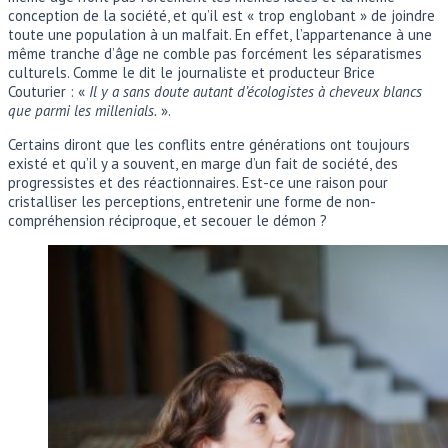
conception de la société, et qu’il est « trop englobant » de joindre
toute une population à un malfait. En effet, l’appartenance à une
même tranche d’âge ne comble pas forcément les séparatismes
culturels. Comme le dit le journaliste et producteur Brice
Couturier : «
Il y a sans doute autant d’écologistes à cheveux blancs
que parmi les millenials.
».
Certains diront que les conflits entre générations ont toujours
existé et qu’il y a souvent, en marge d’un fait de société, des
progressistes et des réactionnaires. Est-ce une raison pour
cristalliser les perceptions, entretenir une forme de non-
compréhension réciproque, et secouer le démon ?