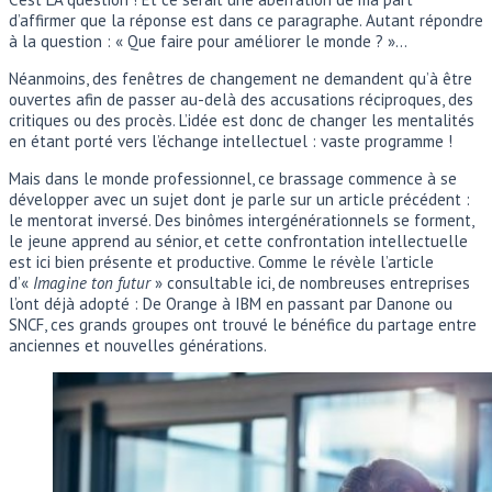
d’affirmer que la réponse est dans ce paragraphe. Autant répondre
à la question : « Que faire pour améliorer le monde ? »…
Néanmoins, des fenêtres de changement ne demandent qu’à être
ouvertes afin de passer au-delà des accusations réciproques, des
critiques ou des procès. L’idée est donc de changer les mentalités
en étant porté vers l’échange intellectuel : vaste programme !
Mais dans le monde professionnel, ce brassage commence à se
développer avec un sujet dont je parle sur un article précédent :
le mentorat inversé. Des binômes intergénérationnels se forment,
le jeune apprend au sénior, et cette confrontation intellectuelle
est ici bien présente et productive. Comme le révèle l’article
d’«
Imagine ton futur
» consultable ici, de nombreuses entreprises
l’ont déjà adopté : De Orange à IBM en passant par Danone ou
SNCF, ces grands groupes ont trouvé le bénéfice du partage entre
anciennes et nouvelles générations.