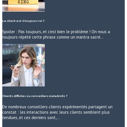
Le client est-il toujours roi ?
Spoiler : Pas toujours, et c’est bien le problème ! On nous a
toujours répété cette phrase comme un mantra sacré…
Clients difficiles ou conseillers maladroits ?
De nombreux conseillers clients expérimentés partagent un
constat : les interactions avec leurs clients semblent plus
tendues, et ces derniers sont,…