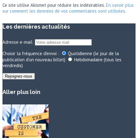
Ce site utilise Akismet pour réduire les indésirables.
En savoir plus
sur comment les données de vos commentaires sont utilisées
.
Les dernières actualités
Adresse e-mail:
Choisir la fréquence d'envoi :
Quotidienne (le jour de la
publication d'un nouveau billet)
Hebdomadaire (tous les
vendredis)
Aller plus loin