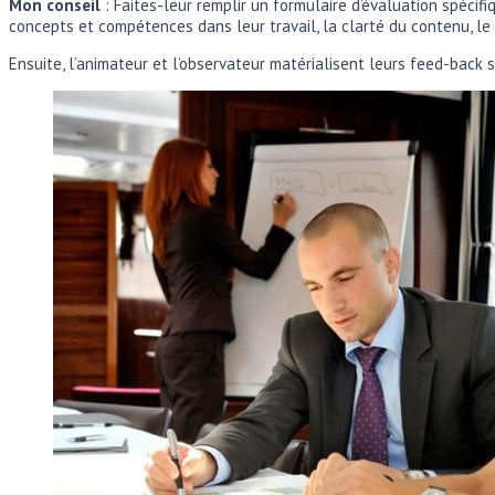
Mon conseil
: Faites-leur remplir un formulaire d’évaluation spécifi
concepts et compétences dans leur travail, la clarté du contenu, le
Ensuite, l’animateur et l’observateur matérialisent leurs feed-back 