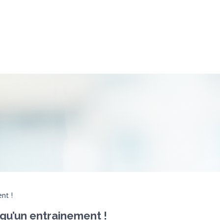
ent !
 qu’un entrainement !