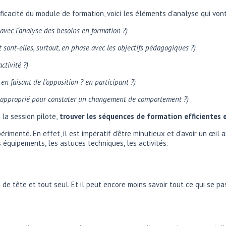
’efficacité du module de formation, voici les éléments d’analyse qui vont
avec l‘analyse des besoins en formation ?)
t sont-elles, surtout, en phase avec les objectifs pédagogiques ?)
ctivité ?)
en faisant de l’opposition ? en participant ?)
l approprié pour constater un changement de comportement ?)
 la session pilote,
trouver les séquences de formation efficientes 
érimenté. En effet, il est impératif d’être minutieux et d’avoir un œil
s équipements, les astuces techniques, les activités.
e tête et tout seul. Et il peut encore moins savoir tout ce qui se pas