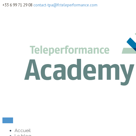
+33 6 99 71 29 08
contact-tpa@fr.teleperformance.com
Menu
Accueil