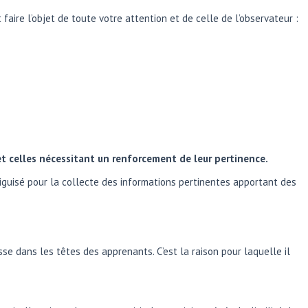
 faire l’objet de toute votre attention et de celle de l’observateur :
et celles nécessitant un renforcement de leur pertinence.
 aiguisé pour la collecte des informations pertinentes apportant des
se dans les têtes des apprenants. C’est la raison pour laquelle il