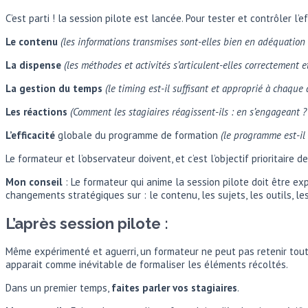
C’est parti ! la session pilote est lancée. Pour tester et contrôler l
Le contenu
(les informations transmises sont-elles bien en adéquation 
La dispense
(les méthodes et activités s’articulent-elles correctement e
La gestion du temps
(le timing est-il suffisant et approprié à chaque a
Les réactions
(Comment les stagiaires réagissent-ils : en s’engageant ? 
L’efficacité
globale du programme de formation
(le programme est-i
Le formateur et l’observateur doivent, et c’est l’objectif prioritaire de
Mon conseil
: Le formateur qui anime la session pilote doit être exp
changements stratégiques sur : le contenu, les sujets, les outils, le
L’après session pilote :
Même expérimenté et aguerri, un formateur ne peut pas retenir tout d
apparait comme inévitable de formaliser les éléments récoltés.
Dans un premier temps,
faites parler vos stagiaires
.