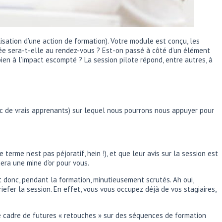
isation d’une action de formation). Votre module est conçu, les
chée sera-t-elle au rendez-vous ? Est-on passé à côté d’un élément
bien à l’impact escompté ? La session pilote répond, entre autres, à
c de vrais apprenants) sur lequel nous pourrons nous appuyer pour
 terme n’est pas péjoratif, hein !), et que leur avis sur la session est
era une mine d’or pour vous.
Et donc, pendant la formation, minutieusement scrutés. Ah oui,
iefer la session. En effet, vous vous occupez déjà de vos stagiaires,
le cadre de futures « retouches » sur des séquences de formation