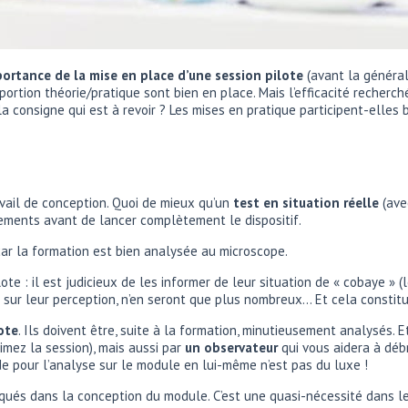
ortance de la mise en place d’une session pilote
(avant la général
portion théorie/pratique sont bien en place. Mais l’efficacité recher
a consigne qui est à revoir ? Les mises en pratique participent-elles 
ravail de conception. Quoi de mieux qu’un
test en situation réelle
(ave
tements avant de lancer complètement le dispositif.
 car la formation est bien analysée au microscope.
e : il est judicieux de les informer de leur situation de « cobaye » (le
s sur leur perception, n’en seront que plus nombreux… Et cela constitu
ote
. Ils doivent être, suite à la formation, minutieusement analysés. 
nimez la session), mais aussi par
un observateur
qui vous aidera à débr
e pour l’analyse sur le module en lui-même n’est pas du luxe !
iqués dans la conception du module. C’est une quasi-nécessité dans 