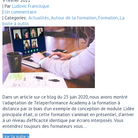
9 février 2021
| Par
Ludovic Francisque
|
Un commentaire
| Categories:
Actualités
,
Autour de la formation
,
Formation
,
La
boite à outils
Dans un article sur ce blog du 23 juin 2020, nous avons montré
l’adaptation de Teleperformance Academy à la formation à
distance par le biais d’un exemple de conception de module. L’idée
principale était, si cette formation s’animait en présentiel, d’arriver
à un niveau d’efficacité identique par écrans interposés. Vous
entendrez toujours des formateurs vous…
Lire la suite »