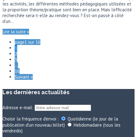
les activités, les différentes méthodes pédagogiques utilisées et
la proportion théorie/pratique sont bien en place. Mais l’efficacité
recherchée sera-t-elle au rendez-vous ? Est-on passé à côté
d’un…
Lire la suite »
page1 sur 16
1
2
3
…
16
Suivant »
Les dernières actualités
Adresse e-mail:
Choisir la fréquence d'envoi :
Quotidienne (le jour de la
publication d'un nouveau billet)
Hebdomadaire (tous les
vendredis)