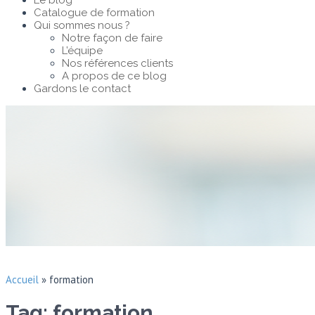
Le blog
Catalogue de formation
Qui sommes nous ?
Notre façon de faire
L’équipe
Nos références clients
A propos de ce blog
Gardons le contact
Accueil
»
formation
Tag: formation