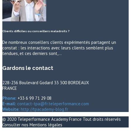
Clients difficiles ou conseillers maladroits ?
De nombreux conseillers clients expérimentés partagent un
constat : les interactions avec leurs clients semblent plus
tendues, et ces derniers sont,…
Gardons le contact
228-236 Boulevard Godard 33 300 BORDEAUX
FRANCE
Phone:
+33 6 99 71 29 08
E-mail:
contact-tpa@fr.teleperformance.com
Website:
http://tpacademy-blog.fr
© 2020
Teleperformance Academy France
Tout droits réservés
Consulter nos
Mentions légales