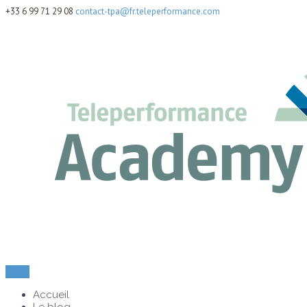
+33 6 99 71 29 08
contact-tpa@fr.teleperformance.com
Menu
Accueil