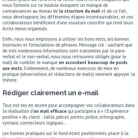
nous formons sur ce module évoquent un manque de
connaissances au niveau de
la structure du mail
et de ce fait,
nous développons les différentes étapes incontournables; et vos
collaborateurs bénéficient d’une ossature concrète qui rend leurs
écrits mieux organisés.
Enfin, nous nous employons à utiliser les bons mots, les bonnes
tournures et formulations de phrases. Message clé : sachant que
de très nombreuses informations sont transmises par le para-
verbal et le non-verbal, nous nous retrouvons obligés (pour le
mail) de combler le manque
en accordant beaucoup de poids
aux mots.
Evidemment, de nombreux exercices de mise en
pratique (observations et rédactions de mails) viennent appuyer la
théorie.
Rédiger clairement un e-mail
Tout est mis en œuvre pour accompagner vos collaborateurs dans
la réalisation d’
un mail efficace
qui participera à « l’Expérience
positive » du client : taille, pièces jointes, police, orthographe,
syntaxe, connecteurs logiques…
Les bonnes pratiques sur le fond étant positionnées, place à la