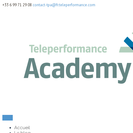
+33 6 99 71 29 08
contact-tpa@fr.teleperformance.com
Menu
Accueil