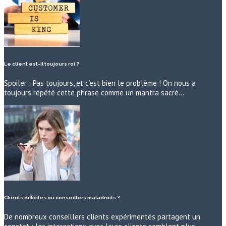
Le client est-il toujours roi ?
Spoiler : Pas toujours, et c’est bien le problème ! On nous a
toujours répété cette phrase comme un mantra sacré…
Clients difficiles ou conseillers maladroits ?
De nombreux conseillers clients expérimentés partagent un