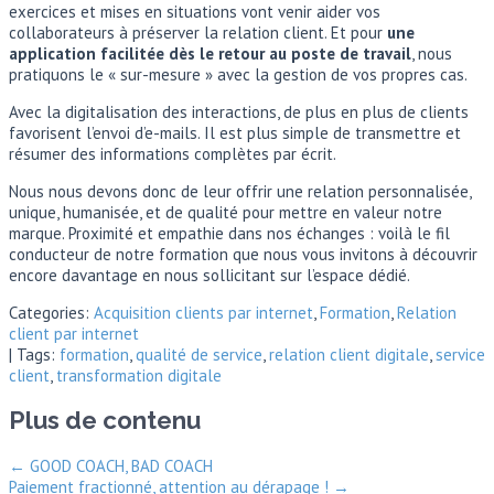
exercices et mises en situations vont venir aider vos
collaborateurs à préserver la relation client. Et pour
une
application facilitée dès le retour au poste de travail
, nous
pratiquons le « sur-mesure » avec la gestion de vos propres cas.
Avec la digitalisation des interactions, de plus en plus de clients
favorisent l’envoi d’e-mails. Il est plus simple de transmettre et
résumer des informations complètes par écrit.
Nous nous devons donc de leur offrir une relation personnalisée,
unique, humanisée, et de qualité pour mettre en valeur notre
marque. Proximité et empathie dans nos échanges : voilà le fil
conducteur de notre formation que nous vous invitons à découvrir
encore davantage en nous sollicitant sur l’espace dédié.
Categories:
Acquisition clients par internet
,
Formation
,
Relation
client par internet
| Tags:
formation
,
qualité de service
,
relation client digitale
,
service
client
,
transformation digitale
Plus de contenu
←
GOOD COACH, BAD COACH
Paiement fractionné, attention au dérapage !
→