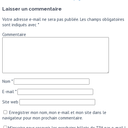
Laisser un commentaire
Votre adresse e-mail ne sera pas publiée.
Les champs obligatoires
sont indiqués avec
*
Commentaire
Nom
*
E-mail
*
Site web
Enregistrer mon nom, mon e-mail et mon site dans le
navigateur pour mon prochain commentaire.
M'inscrire pour recevoir les prochains billets de TPA par e-mail !