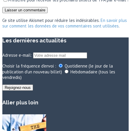
Ce site utilise Akismet pour réduire les indésirables.
En savoir plus
sur comment les données de vos commentaires sont utilisées
.
Les dernières actualités
Adresse e-mail:
Choisir la fréquence d'envoi :
Quotidienne (le jour de la
publication d'un nouveau billet)
Hebdomadaire (tous les
vendredis)
Aller plus loin