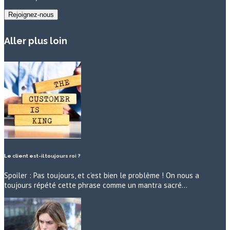
Aller plus loin
Le client est-il toujours roi ?
Spoiler : Pas toujours, et c’est bien le problème ! On nous a
toujours répété cette phrase comme un mantra sacré…