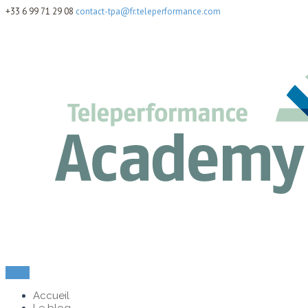
+33 6 99 71 29 08
contact-tpa@fr.teleperformance.com
Menu
Accueil