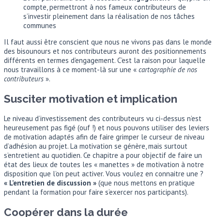
compte, permettront à nos fameux contributeurs de
s’investir pleinement dans la réalisation de nos tâches
communes
Il faut aussi être conscient que nous ne vivons pas dans le monde
des bisounours et nos contributeurs auront des positionnements
différents en termes d’engagement. C’est la raison pour laquelle
nous travaillons à ce moment-là sur une «
cartographie de nos
contributeurs
».
Susciter motivation et implication
Le niveau d’investissement des contributeurs vu ci-dessus n’est
heureusement pas figé (ouf !) et nous pouvons utiliser des leviers
de motivation adaptés afin de faire grimper le curseur de niveau
d’adhésion au projet. La motivation se génère, mais surtout
s’entretient au quotidien. Ce chapitre a pour objectif de faire un
état des lieux de toutes les « manettes » de motivation à notre
disposition que l’on peut activer. Vous voulez en connaitre une ?
« L’entretien de discussion »
(que nous mettons en pratique
pendant la formation pour faire s‘exercer nos participants).
Coopérer dans la durée