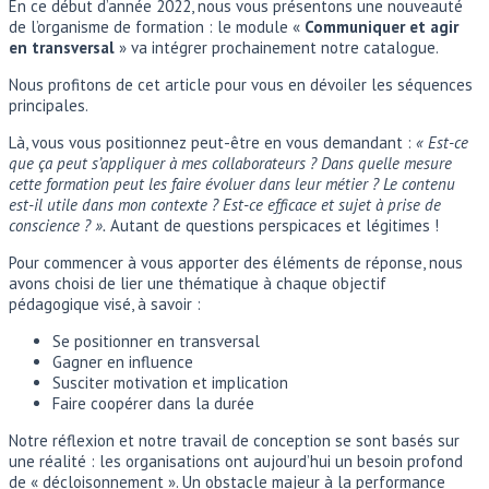
En ce début d’année 2022, nous vous présentons une nouveauté
de l’organisme de formation : le module «
Communiquer et agir
en transversal
» va intégrer prochainement notre catalogue.
Nous profitons de cet article pour vous en dévoiler les séquences
principales.
Là, vous vous positionnez peut-être en vous demandant :
« Est-ce
que ça peut s’appliquer à mes collaborateurs ? Dans quelle mesure
cette formation peut les faire évoluer dans leur métier ? Le contenu
est-il utile dans mon contexte ? Est-ce efficace et sujet à prise de
conscience ? ».
Autant de questions perspicaces et légitimes !
Pour commencer à vous apporter des éléments de réponse, nous
avons choisi de lier une thématique à chaque objectif
pédagogique visé, à savoir :
Se positionner en transversal
Gagner en influence
Susciter motivation et implication
Faire coopérer dans la durée
Notre réflexion et notre travail de conception se sont basés sur
une réalité : les organisations ont aujourd’hui un besoin profond
de « décloisonnement ». Un obstacle majeur à la performance