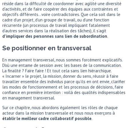
réside dans la difficulté de coordonner avec agilité une diversité
d’activités, et de faire coopérer des équipes aux contraintes et
objectifs différents…voire contradictoires. Que cela soit dans le
cadre d’un projet, d’un groupe de travail, ou d’une fonction
récurrente (un processus de travail impliquant fatalement
d’autres services dans la réalisation des tâches), il s’agit
d’impliquer des personnes sans lien de subordination
.
Se positionner en transversal
En management transversal, nous sommes forcément explicatifs.
D’où une entame de session avec les bases de la communication.
La finalité ? Faire faire ! Et tout cela sans lien hiérarchique.
« Incarner » le projet, la mission, donner du sens, réussir à faire
travailler ensemble des individus parce qu’ils en ont envie, clarifier
les modes de fonctionnement et les processus de décisions, faire
confiance en première intention : voilà des qualités indispensables
en management transversal.
Sur ce chapitre, nous abordons également les rôles de chaque
acteur dans la mission transversale et nous nous exerçons à
établir le meilleur cadre collaboratif possible
.