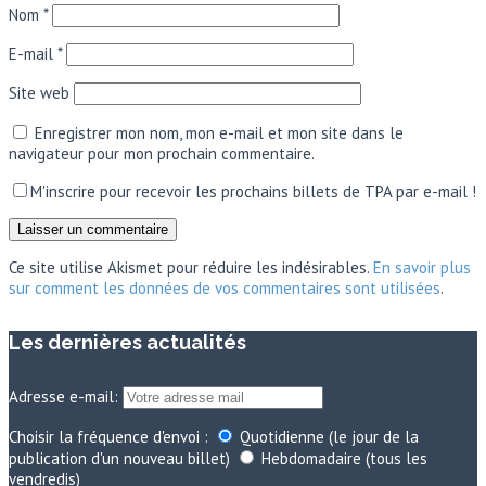
Nom
*
E-mail
*
Site web
Enregistrer mon nom, mon e-mail et mon site dans le
navigateur pour mon prochain commentaire.
M'inscrire pour recevoir les prochains billets de TPA par e-mail !
Ce site utilise Akismet pour réduire les indésirables.
En savoir plus
sur comment les données de vos commentaires sont utilisées
.
Les dernières actualités
Adresse e-mail:
Choisir la fréquence d'envoi :
Quotidienne (le jour de la
publication d'un nouveau billet)
Hebdomadaire (tous les
vendredis)