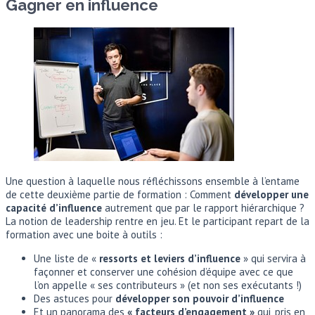
Gagner en influence
Une question à laquelle nous réfléchissons ensemble à l’entame
de cette deuxième partie de formation : Comment
développer une
capacité
d’influence
autrement que par le rapport hiérarchique ?
La notion de leadership rentre en jeu. Et le participant repart de la
formation avec une boite à outils :
Une liste de «
ressorts et leviers d’influence
» qui servira à
façonner et conserver une cohésion d’équipe avec ce que
l’on appelle « ses contributeurs » (et non ses exécutants !)
Des astuces pour
développer son pouvoir d’influence
Et un panorama des
« facteurs d’engagement »
qui, pris en