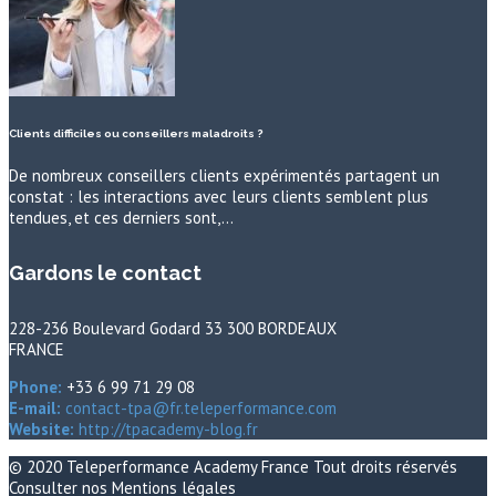
Clients difficiles ou conseillers maladroits ?
De nombreux conseillers clients expérimentés partagent un
constat : les interactions avec leurs clients semblent plus
tendues, et ces derniers sont,…
Gardons le contact
228-236 Boulevard Godard 33 300 BORDEAUX
FRANCE
Phone:
+33 6 99 71 29 08
E-mail:
contact-tpa@fr.teleperformance.com
Website:
http://tpacademy-blog.fr
© 2020
Teleperformance Academy France
Tout droits réservés
Consulter nos
Mentions légales