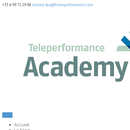
+33 6 99 71 29 08
contact-tpa@fr.teleperformance.com
Menu
Accueil