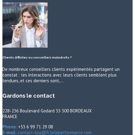
Clients difficiles ou conseillers maladroits ?
De nombreux conseillers clients expérimentés partagent un
constat : les interactions avec leurs clients semblent plus
tendues, et ces derniers sont,…
Gardons le contact
228-236 Boulevard Godard 33 300 BORDEAUX
FRANCE
Phone:
+33 6 99 71 29 08
E-mail:
contact-tpa@fr.teleperformance.com