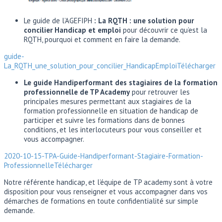
Le guide de l’AGEFIPH
: La RQTH : une solution pour
concilier Handicap et emploi
pour découvrir ce qu’est la
RQTH, pourquoi et comment en faire la demande.
guide-
La_RQTH_une_solution_pour_concilier_HandicapEmploi
Télécharger
Le guide Handiperformant des stagiaires de la formation
professionnelle de TP Academy
pour retrouver les
principales mesures permettant aux stagiaires de la
formation professionnelle en situation de handicap de
participer et suivre les formations dans de bonnes
conditions, et les interlocuteurs pour vous conseiller et
vous accompagner.
2020-10-15-TPA-Guide-Handiperformant-Stagiaire-Formation-
Professionnelle
Télécharger
Notre référente handicap, et l’équipe de TP academy sont à votre
disposition pour vous renseigner et vous accompagner dans vos
démarches de formations en toute confidentialité sur simple
demande.