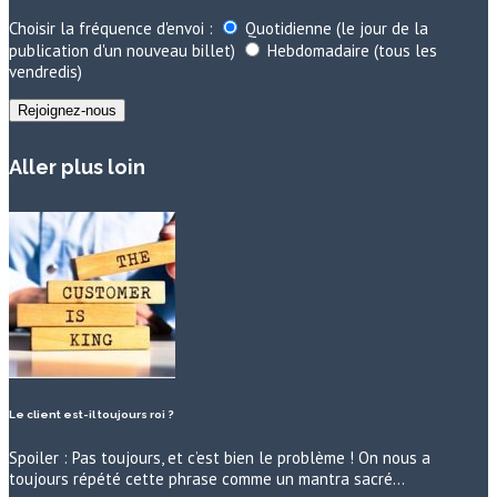
Choisir la fréquence d'envoi :
Quotidienne (le jour de la
publication d'un nouveau billet)
Hebdomadaire (tous les
vendredis)
Aller plus loin
Le client est-il toujours roi ?
Spoiler : Pas toujours, et c’est bien le problème ! On nous a
toujours répété cette phrase comme un mantra sacré…