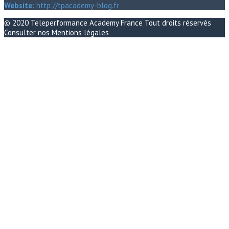
Website:
http://tpacademy-blog.fr
© 2020
Teleperformance Academy France
Tout droits réservés
Consulter nos
Mentions légales