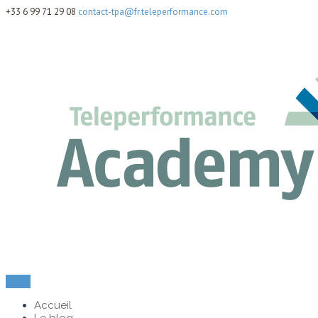
+33 6 99 71 29 08
contact-tpa@fr.teleperformance.com
Menu
Accueil