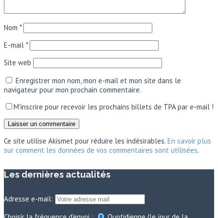
Nom
*
E-mail
*
Site web
Enregistrer mon nom, mon e-mail et mon site dans le
navigateur pour mon prochain commentaire.
M'inscrire pour recevoir les prochains billets de TPA par e-mail !
Ce site utilise Akismet pour réduire les indésirables.
En savoir plus
sur comment les données de vos commentaires sont utilisées
.
Les dernières actualités
Adresse e-mail:
Choisir la fréquence d'envoi :
Quotidienne (le jour de la