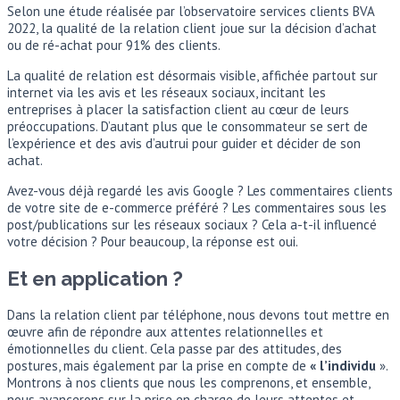
Selon une étude réalisée par l’observatoire services clients BVA
2022, la qualité de la relation client joue sur la décision d’achat
ou de ré-achat pour 91% des clients.
La qualité de relation est désormais visible, affichée partout sur
internet via les avis et les réseaux sociaux, incitant les
entreprises à placer la satisfaction client au cœur de leurs
préoccupations. D’autant plus que le consommateur se sert de
l’expérience et des avis d’autrui pour guider et décider de son
achat.
Avez-vous déjà regardé les avis Google ? Les commentaires clients
de votre site de e-commerce préféré ? Les commentaires sous les
post/publications sur les réseaux sociaux ? Cela a-t-il influencé
votre décision ? Pour beaucoup, la réponse est oui.
Et en application ?
Dans la relation client par téléphone, nous devons tout mettre en
œuvre afin de répondre aux attentes relationnelles et
émotionnelles du client. Cela passe par des attitudes, des
postures, mais également par la prise en compte de
« l’individu
».
Montrons à nos clients que nous les comprenons, et ensemble,
nous avancerons sur la prise en charge de leurs attentes et