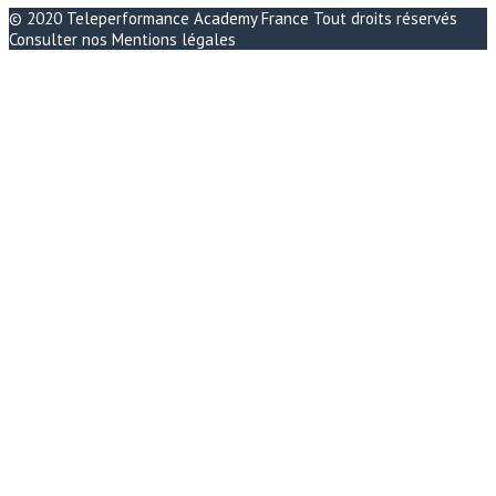
© 2020
Teleperformance Academy France
Tout droits réservés
Consulter nos
Mentions légales