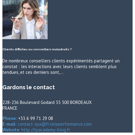
Clients difficiles ou conseillers maladroits ?
De nombreux conseillers clients expérimentés partagent un
constat : les interactions avec leurs clients semblent plus
tendues, et ces derniers sont,…
Gardons le contact
228-236 Boulevard Godard 33 300 BORDEAUX
FRANCE
Phone:
+33 6 99 71 29 08
E-mail:
contact-tpa@fr.teleperformance.com
Website:
http://tpacademy-blog.fr