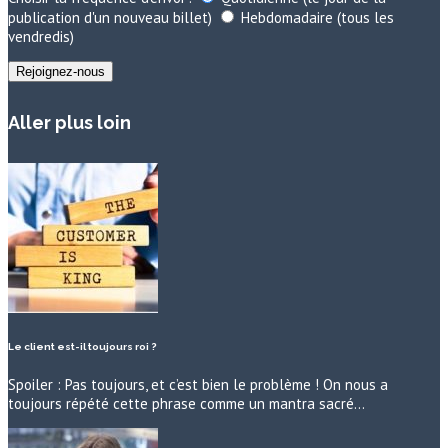
publication d'un nouveau billet)
Hebdomadaire (tous les
vendredis)
Aller plus loin
Le client est-il toujours roi ?
Spoiler : Pas toujours, et c’est bien le problème ! On nous a
toujours répété cette phrase comme un mantra sacré…