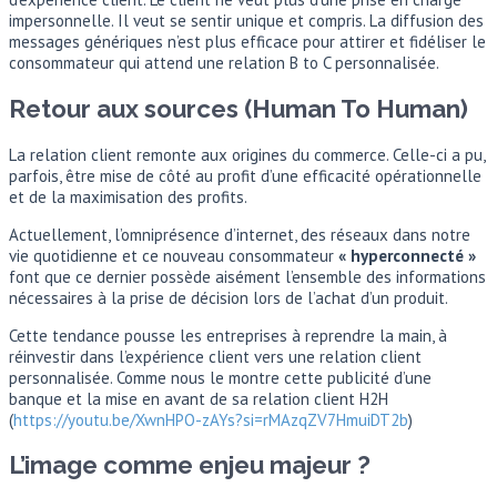
impersonnelle. Il veut se sentir unique et compris. La diffusion des
messages génériques n’est plus efficace pour attirer et fidéliser le
consommateur qui attend une relation B to C personnalisée.
Retour aux sources (Human To Human)
La relation client remonte aux origines du commerce. Celle-ci a pu,
parfois, être mise de côté au profit d’une efficacité opérationnelle
et de la maximisation des profits.
Actuellement, l’omniprésence d’internet, des réseaux dans notre
vie quotidienne et ce nouveau consommateur
« hyperconnecté »
font que ce dernier possède aisément l’ensemble des informations
nécessaires à la prise de décision lors de l’achat d’un produit.
Cette tendance pousse les entreprises à reprendre la main, à
réinvestir dans l’expérience client vers une relation client
personnalisée. Comme nous le montre cette publicité d’une
banque et la mise en avant de sa relation client H2H
(
https://youtu.be/XwnHPO-zAYs?si=rMAzqZV7HmuiDT2b
)
L’image comme enjeu majeur ?