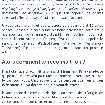
stress est une
« réponse de l’organisme aux facteurs d’agressions
physiologiques et psychologiques ainsi qu’aux émotions qui
nécessitent une adaptation »
. Ce que l’on appelle les agents
stressants (les stresseurs) qui sont la cause du stress.
Je vous disais plus haut que le stress se présente à différentes
phases. Sachez que face à une situation stressante, notre cœur,
nos poumons, notre appareil digestif… se mobilisent pour agir
contre l’agent stressant. Et bien, c’est ce que l’on appelle
le
syndrome général d’adaptation
(Alarme – Résistance-
Épuisement). J’en parlerai plus longuement dans un prochain
article.
Alors comment le reconnaît- on ?
Il est clair que chacun vit le stress différemment. Par exemple, ce
qui peut être stressant pour une personne peut n’être pas du tout
le cas pour vous. C’est souvent
la perception que l’on a d’un
évènement qui va déterminer le niveau de stress.
Je vous donne des exemples de signes du stress : de la fatigue, de
la tension musculaire, de l’irritabilité, une difficulté à se
concentrer… Le reconnaître et mettre un nom dessus permet de