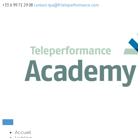
+33 6 99 71 29 08
contact-tpa@fr.teleperformance.com
Menu
Accueil