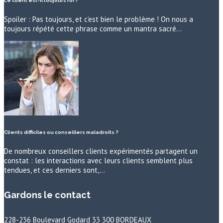
Le client est-il toujours roi ?
Spoiler : Pas toujours, et c’est bien le problème ! On nous a
toujours répété cette phrase comme un mantra sacré…
Clients difficiles ou conseillers maladroits ?
De nombreux conseillers clients expérimentés partagent un
constat : les interactions avec leurs clients semblent plus
tendues, et ces derniers sont,…
Gardons le contact
228-236 Boulevard Godard 33 300 BORDEAUX