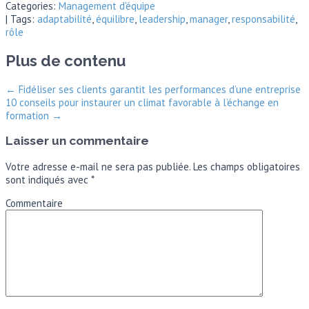
Categories:
Management d'équipe
| Tags:
adaptabilité
,
équilibre
,
leadership
,
manager
,
responsabilité
,
rôle
Plus de contenu
←
Fidéliser ses clients garantit les performances d’une entreprise
10 conseils pour instaurer un climat favorable à l’échange en
formation
→
Laisser un commentaire
Votre adresse e-mail ne sera pas publiée.
Les champs obligatoires
sont indiqués avec
*
Commentaire