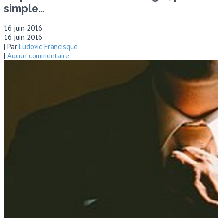
simple…
16 juin 2016
16 juin 2016
| Par
Ludovic Francisque
|
Aucun commentaire