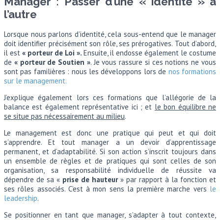
Manager : Passer d’une « identité » à
l’autre
Lorsque nous parlons d’identité, cela sous-entend que le manager
doit identifier précisément son rôle, ses prérogatives. Tout d’abord,
il est
« porteur de Loi ».
Ensuite, il endosse également le costume
de
« porteur de Soutien »
. Je vous rassure si ces notions ne vous
sont pas familières : nous les développons lors de
nos formations
sur le management.
J’explique également lors ces formations que l’allégorie de la
balance est également représentative ici ; et
le bon équilibre ne
se situe pas nécessairement au milieu
.
Le management est donc une pratique qui peut et qui doit
s’apprendre. Et tout manager a un devoir d’apprentissage
permanent, et d’adaptabilité. Si son action s’inscrit toujours dans
un ensemble de règles et de pratiques qui sont celles de son
organisation, sa responsabilité individuelle de réussite va
dépendre de sa «
prise de hauteur
» par rapport à la fonction et
ses rôles associés. C’est à mon sens la première marche vers
le
leadership
.
Se positionner en tant que manager, s’adapter à tout contexte,