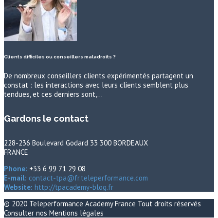
Clients difficiles ou conseillers maladroits ?
De nombreux conseillers clients expérimentés partagent un
constat : les interactions avec leurs clients semblent plus
tendues, et ces derniers sont,…
Gardons le contact
228-236 Boulevard Godard 33 300 BORDEAUX
FRANCE
Phone:
+33 6 99 71 29 08
E-mail:
contact-tpa@fr.teleperformance.com
Website:
http://tpacademy-blog.fr
© 2020
Teleperformance Academy France
Tout droits réservés
Consulter nos
Mentions légales