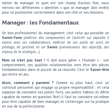
métier de manager et quel est son champ d’action. Puis, nous
verrons les différentes « identités » que le manager doit revêtir
pour se positionner correctement dans son rôle et ses missions.
Manager : les Fondamentaux
Un bon professionnel du management, c’est celui qui possède un
Savoir-faire
(
maîtrise des composantes de l’activité sur laquelle il
exerce avec ses collaborateurs, maîtrise de ses outils de suivi, de
pilotage, de gestion
) et un
Savoir
(
connaissance des objectifs, des
enjeux, de la stratégie,…
).
Mais ce n’est pas tout !
Il doit aussi gérer « l’humain » : son
comportement, ses qualités relationnelles vont être des pièces
fondamentales dans le puzzle de sa réussite. C’est le
Savoir-être
qui rentre en jeu.
Alors, comment y parvenir ?
Comme vu plus haut, c’est un
construit personnel qui engage sa propre responsabilité ; et cela
suppose de connaitre ses points forts, ses points faibles, et d’être
capable de remise en question. Bref, il faut se connaitre soi-même
pour être capable de bien manager, et s’interroger sur sa pratique
en vue de la perfectionner.