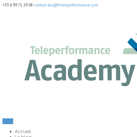
+33 6 99 71 29 08
contact-tpa@fr.teleperformance.com
Menu
Accueil