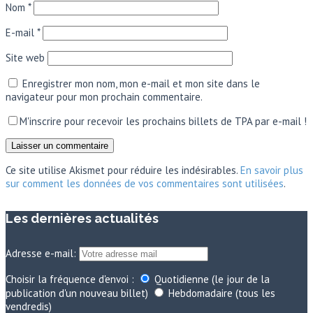
Nom
*
E-mail
*
Site web
Enregistrer mon nom, mon e-mail et mon site dans le
navigateur pour mon prochain commentaire.
M'inscrire pour recevoir les prochains billets de TPA par e-mail !
Ce site utilise Akismet pour réduire les indésirables.
En savoir plus
sur comment les données de vos commentaires sont utilisées
.
Les dernières actualités
Adresse e-mail:
Choisir la fréquence d'envoi :
Quotidienne (le jour de la
publication d'un nouveau billet)
Hebdomadaire (tous les
vendredis)