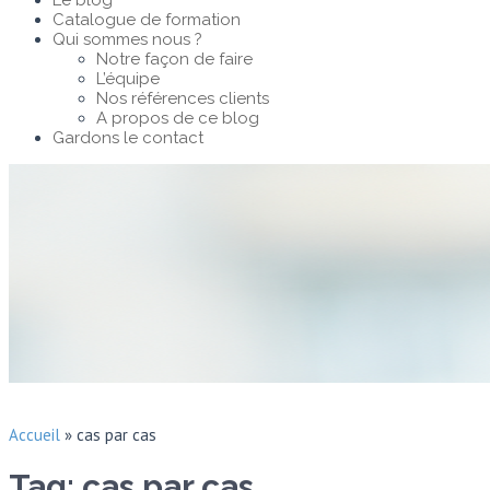
Le blog
Catalogue de formation
Qui sommes nous ?
Notre façon de faire
L’équipe
Nos références clients
A propos de ce blog
Gardons le contact
Accueil
»
cas par cas
Tag: cas par cas