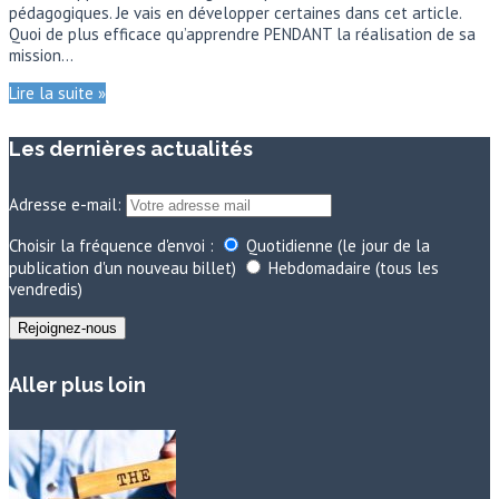
pédagogiques. Je vais en développer certaines dans cet article.
Quoi de plus efficace qu’apprendre PENDANT la réalisation de sa
mission…
Lire la suite »
Les dernières actualités
Adresse e-mail:
Choisir la fréquence d'envoi :
Quotidienne (le jour de la
publication d'un nouveau billet)
Hebdomadaire (tous les
vendredis)
Aller plus loin