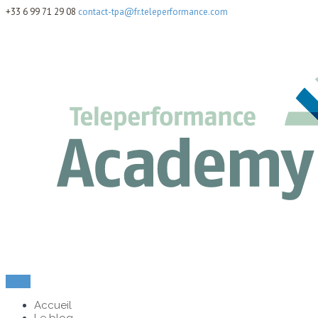
+33 6 99 71 29 08
contact-tpa@fr.teleperformance.com
Menu
Accueil