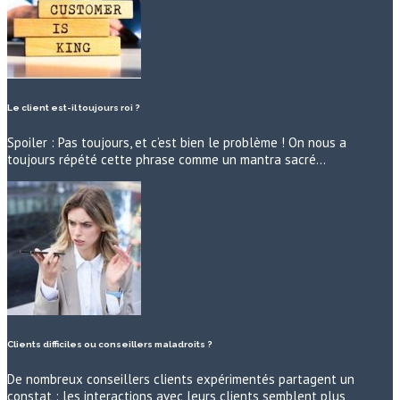
Le client est-il toujours roi ?
Spoiler : Pas toujours, et c’est bien le problème ! On nous a
toujours répété cette phrase comme un mantra sacré…
Clients difficiles ou conseillers maladroits ?
De nombreux conseillers clients expérimentés partagent un
constat : les interactions avec leurs clients semblent plus