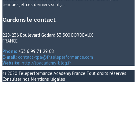
tendues, et ces derniers sont,…
Gardons le contact
228-236 Boulevard Godard 33 300 BORDEAUX
FRANCE
Phone:
+33 6 99 71 29 08
E-mail:
contact-tpa@fr.teleperformance.com
Website:
http://tpacademy-blog.fr
© 2020
Teleperformance Academy France
Tout droits réservés
Consulter nos
Mentions légales