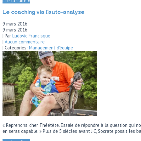
Lire la suite »
Le coaching via l’auto-analyse
9 mars 2016
9 mars 2016
| Par
Ludovic Francisque
|
Aucun commentaire
| Categories:
Management d'équipe
« Reprenons, cher Théétète. Essaie de répondre à la question qui nou
en seras capable. » Plus de 5 siècles avant J.C, Socrate posait les 