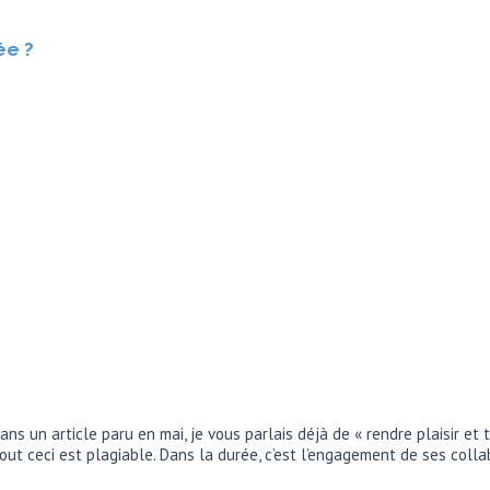
ée ?
ns un article paru en mai, je vous parlais déjà de « rendre plaisir et
tout ceci est plagiable. Dans la durée, c’est l’engagement de ses col