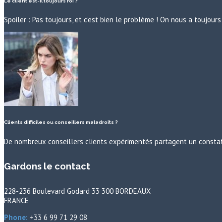
Le client est-il toujours roi ?
Spoiler : Pas toujours, et c’est bien le problème ! On nous a toujo
Clients difficiles ou conseillers maladroits ?
De nombreux conseillers clients expérimentés partagent un constat 
Gardons le contact
228-236 Boulevard Godard 33 300 BORDEAUX
FRANCE
Phone:
+33 6 99 71 29 08