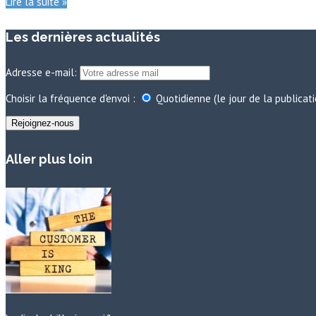
Lire la suite »
Les dernières actualités
Adresse e-mail:
Choisir la fréquence d'envoi :
Quotidienne (le jour de la publicat
Aller plus loin