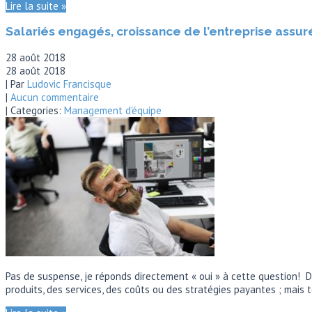
Lire la suite »
Salariés engagés, croissance de l’entreprise assur
28 août 2018
28 août 2018
| Par
Ludovic Francisque
|
Aucun commentaire
| Categories:
Management d'équipe
Pas de suspense, je réponds directement « oui » à cette question! Da
produits, des services, des coûts ou des stratégies payantes ; mais 