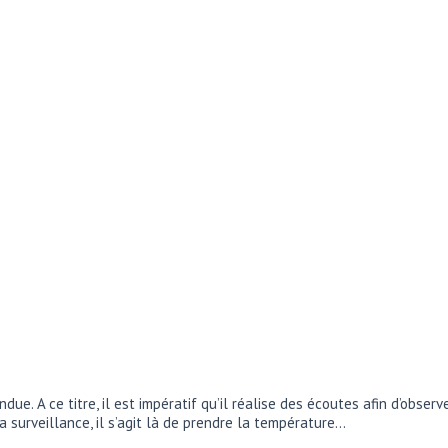
e. A ce titre, il est impératif qu’il réalise des écoutes afin d’observ
a surveillance, il s’agit là de prendre la température…