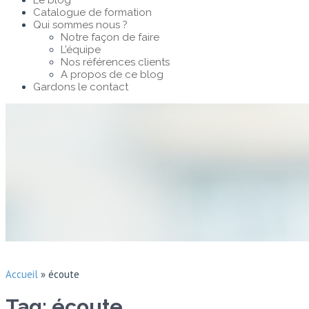
Le blog
Catalogue de formation
Qui sommes nous ?
Notre façon de faire
L’équipe
Nos références clients
A propos de ce blog
Gardons le contact
Accueil
»
écoute
Tag: écoute