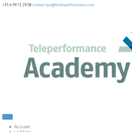
+33 6 99 71 29 08
contact-tpa@fr.teleperformance.com
Menu
Accueil