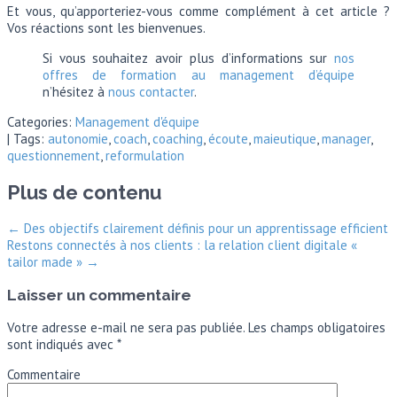
Et vous, qu’apporteriez-vous comme complément à cet article ?
Vos réactions sont les bienvenues.
Si vous souhaitez avoir plus d’informations sur
nos
offres de formation au management d’équipe
n’hésitez à
nous contacter
.
Categories:
Management d'équipe
| Tags:
autonomie
,
coach
,
coaching
,
écoute
,
maieutique
,
manager
,
questionnement
,
reformulation
Plus de contenu
←
Des objectifs clairement définis pour un apprentissage efficient
Restons connectés à nos clients : la relation client digitale «
tailor made »
→
Laisser un commentaire
Votre adresse e-mail ne sera pas publiée.
Les champs obligatoires
sont indiqués avec
*
Commentaire