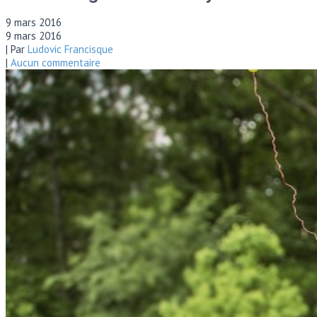
9 mars 2016
9 mars 2016
| Par
Ludovic Francisque
|
Aucun commentaire