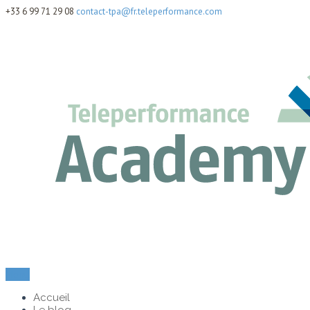
+33 6 99 71 29 08
contact-tpa@fr.teleperformance.com
Menu
Accueil