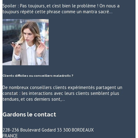
Spoiler : Pas toujours, et c’est bien le problème ! On nous a
toujours répété cette phrase comme un mantra sacré…
Clients difficiles ou conseillers maladroits ?
De nombreux conseillers clients expérimentés partagent un
constat : les interactions avec leurs clients semblent plus
tendues, et ces derniers sont,…
Gardons le contact
228-236 Boulevard Godard 33 300 BORDEAUX
FRANCE