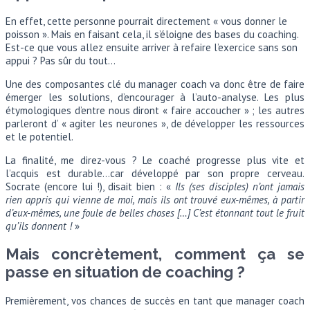
En effet, cette personne pourrait directement « vous donner le
poisson ». Mais en faisant cela, il s’éloigne des bases du coaching.
Est-ce que vous allez ensuite arriver à refaire l’exercice sans son
appui ? Pas sûr du tout…
Une des composantes clé du manager coach va donc être de faire
émerger les solutions, d’encourager à l’auto-analyse. Les plus
étymologiques d’entre nous diront « faire accoucher » ; les autres
parleront d’ « agiter les neurones », de développer les ressources
et le potentiel.
La finalité, me direz-vous ? Le coaché progresse plus vite et
l’acquis est durable…car développé par son propre cerveau.
Socrate (encore lui !), disait bien : «
Ils (ses disciples) n’ont jamais
rien appris qui vienne de moi, mais ils ont trouvé eux-mêmes, à partir
d’eux-mêmes, une foule de belles choses […] C’est étonnant tout le fruit
qu’ils donnent !
»
Mais concrètement, comment ça se
passe en situation de coaching ?
Premièrement, vos chances de succès en tant que manager coach