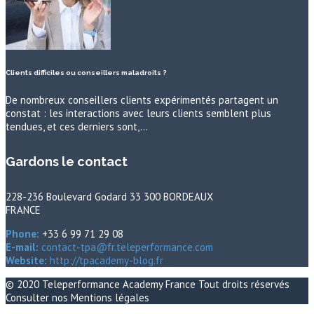
Clients difficiles ou conseillers maladroits ?
De nombreux conseillers clients expérimentés partagent un
constat : les interactions avec leurs clients semblent plus
tendues, et ces derniers sont,…
Gardons le contact
228-236 Boulevard Godard 33 300 BORDEAUX
FRANCE
Phone:
+33 6 99 71 29 08
E-mail:
contact-tpa@fr.teleperformance.com
Website:
http://tpacademy-blog.fr
© 2020
Teleperformance Academy France
Tout droits réservés
Consulter nos
Mentions légales