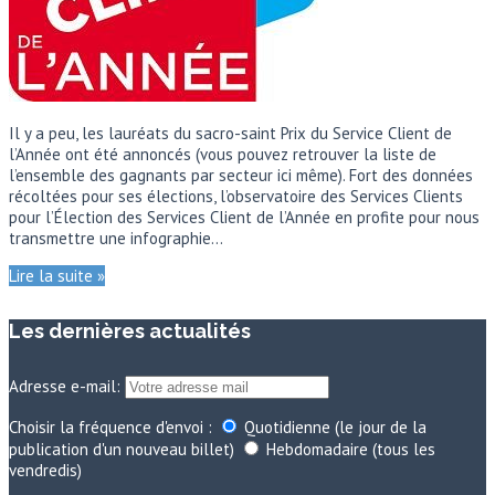
Il y a peu, les lauréats du sacro-saint Prix du Service Client de
l’Année ont été annoncés (vous pouvez retrouver la liste de
l’ensemble des gagnants par secteur ici même). Fort des données
récoltées pour ses élections, l’observatoire des Services Clients
pour l’Élection des Services Client de l’Année en profite pour nous
transmettre une infographie…
Lire la suite »
Les dernières actualités
Adresse e-mail:
Choisir la fréquence d'envoi :
Quotidienne (le jour de la
publication d'un nouveau billet)
Hebdomadaire (tous les
vendredis)