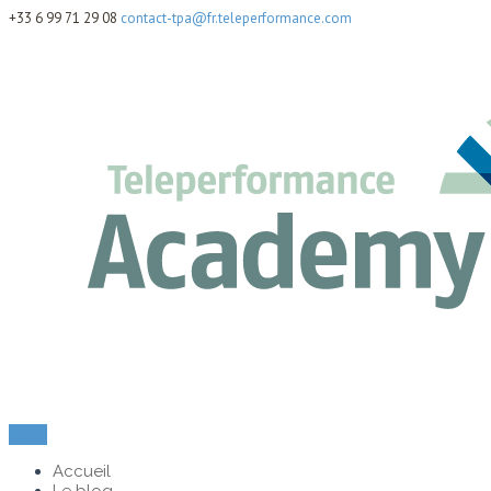
+33 6 99 71 29 08
contact-tpa@fr.teleperformance.com
Menu
Accueil