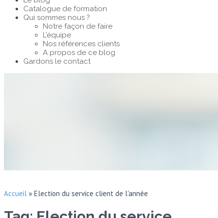
Le blog
Catalogue de formation
Qui sommes nous ?
Notre façon de faire
L’équipe
Nos références clients
A propos de ce blog
Gardons le contact
Accueil
»
Election du service client de l'année
Tag: Election du service