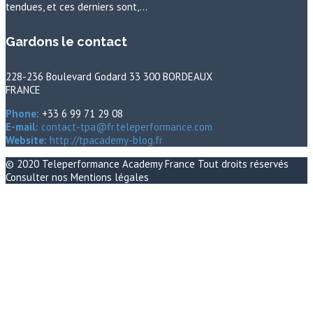
tendues, et ces derniers sont,…
Gardons le contact
228-236 Boulevard Godard 33 300 BORDEAUX
FRANCE
Phone:
+33 6 99 71 29 08
E-mail:
contact-tpa@fr.teleperformance.com
Website:
http://tpacademy-blog.fr
© 2020
Teleperformance Academy France
Tout droits réservés
Consulter nos
Mentions légales