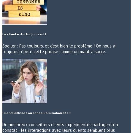
Le client est-il toujours roi ?
Spoiler : Pas toujours, et c’est bien le problème ! On nous a
toujours répété cette phrase comme un mantra sacré…
Clients difficiles ou conseillers maladroits ?
De nombreux conseillers clients expérimentés partagent un
constat : les interactions avec leurs clients semblent plus