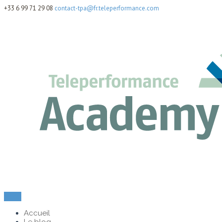
+33 6 99 71 29 08
contact-tpa@fr.teleperformance.com
Menu
Accueil