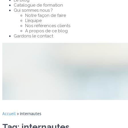
Le blog
Catalogue de formation
Qui sommes nous ?
Notre façon de faire
L’équipe
Nos références clients
A propos de ce blog
Gardons le contact
Accueil
»
internautes
Tag: internautes