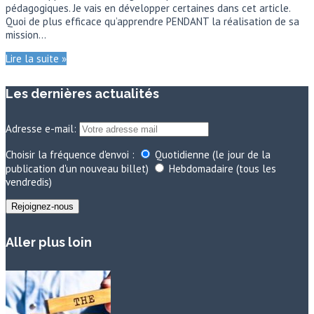
pédagogiques. Je vais en développer certaines dans cet article.
Quoi de plus efficace qu’apprendre PENDANT la réalisation de sa
mission…
Lire la suite »
Les dernières actualités
Adresse e-mail:
Choisir la fréquence d'envoi :
Quotidienne (le jour de la
publication d'un nouveau billet)
Hebdomadaire (tous les
vendredis)
Aller plus loin