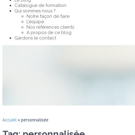
Le blog
Catalogue de formation
Qui sommes nous ?
Notre façon de faire
L’équipe
Nos références clients
A propos de ce blog
Gardons le contact
Accueil
»
personnalisée
Tag: personnalisée