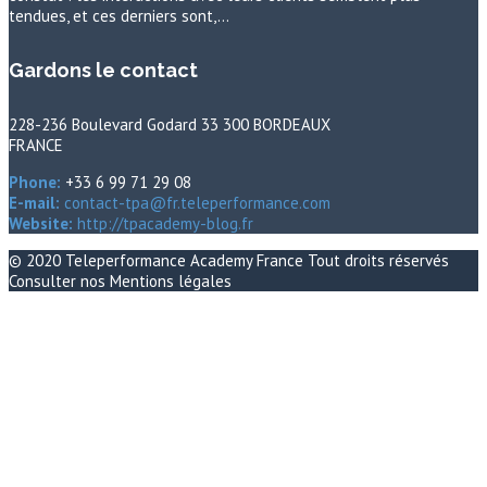
tendues, et ces derniers sont,…
Gardons le contact
228-236 Boulevard Godard 33 300 BORDEAUX
FRANCE
Phone:
+33 6 99 71 29 08
E-mail:
contact-tpa@fr.teleperformance.com
Website:
http://tpacademy-blog.fr
© 2020
Teleperformance Academy France
Tout droits réservés
Consulter nos
Mentions légales