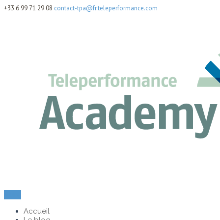
+33 6 99 71 29 08
contact-tpa@fr.teleperformance.com
Menu
Accueil