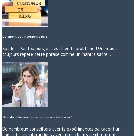
Le client est-il toujours roi ?
Spoiler : Pas toujours, et c’est bien le problème ! On nous a
toujours répété cette phrase comme un mantra sacré…
Clients difficiles ou conseillers maladroits ?
De nombreux conseillers clients expérimentés partagent un
constat : les interactions avec leurs clients semblent plus