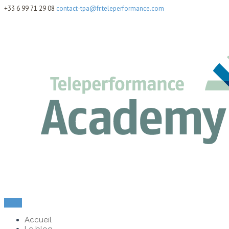
+33 6 99 71 29 08
contact-tpa@fr.teleperformance.com
Menu
Accueil