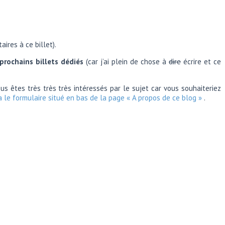
ires à ce billet).
 prochains billets dédiés
(car j’ai plein de chose à
dire
écrire et ce
vous êtes très très très intéressés par le sujet car vous souhaiteriez
a le formulaire situé en bas de la page « A propos de ce blog »
.