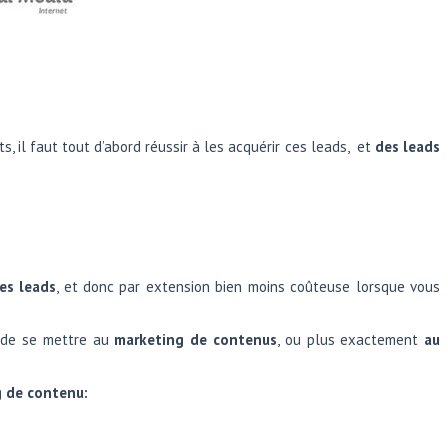
s, il faut tout d’abord réussir à les acquérir ces leads, et
des leads
es leads
, et donc par extension bien moins coûteuse lorsque vous
nt de se mettre au
marketing de contenus
, ou plus exactement
au
g de contenu: