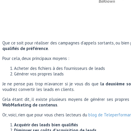
Que ce soit pour réaliser des campagnes d’appels sortants, ou bien 
qualifiés de préférence
.
Pour cela, deux principaux moyens :
Acheter des fichiers à des fournisseurs de leads
Générer vos propres leads
Je ne pense pas trop m’avancer si je vous dis que
la deuxième so
voudrez convertir les leads en clients.
Cela étant dit, il existe plusieurs moyens de générer ses propres
WebMarketing de contenus
.
Or, voici, rien que pour vous chers lecteurs du
blog de Teleperforma
Acquérir des leads bien qualifiés
Diminuer ses coûts d’acquisition de leads