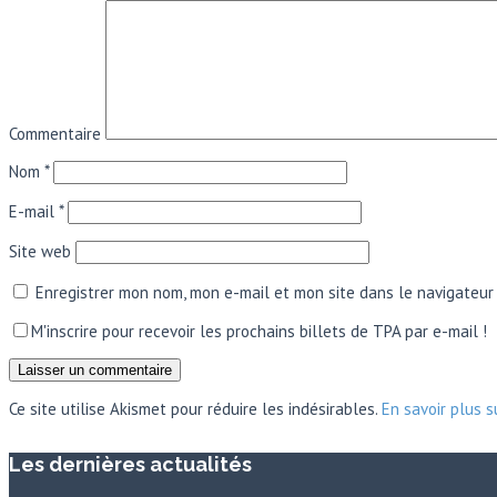
Commentaire
Nom
*
E-mail
*
Site web
Enregistrer mon nom, mon e-mail et mon site dans le navigateu
M'inscrire pour recevoir les prochains billets de TPA par e-mail !
Ce site utilise Akismet pour réduire les indésirables.
En savoir plus 
Les dernières actualités