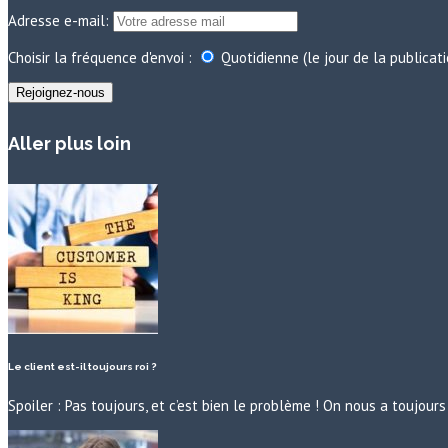
Adresse e-mail:
Choisir la fréquence d'envoi :
Quotidienne (le jour de la publicat
Aller plus loin
Le client est-il toujours roi ?
Spoiler : Pas toujours, et c’est bien le problème ! On nous a toujo