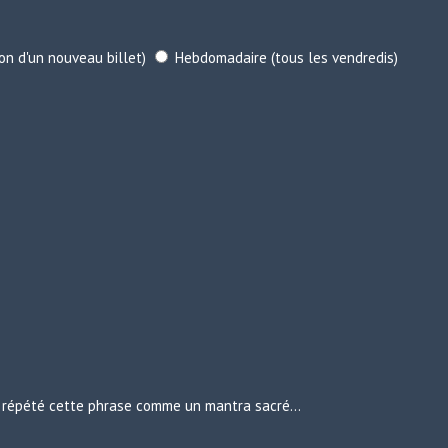
ion d'un nouveau billet)
Hebdomadaire (tous les vendredis)
urs répété cette phrase comme un mantra sacré…