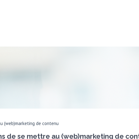
 au (web)marketing de contenu
sons de se mettre au (web)marketing de co