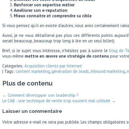
Renforcer son expertise métier
Améliorer son e-reputation
Mieux connaitre et comprendre sa cible
Si vous pensez qu’il en existe d’autres, vous avez certainement rais
Aussi, je ne vous détaillerai pas plus ces différents points aujou
serait beaucoup, beaucoup trop long à lire en un seul billet).
Bref, si le sujet vous intéresse, n’hésitez pas à suivre le
blog de T
vous-même
mettre en œuvre une stratégie de contenu
pour votre
Categories:
Acquisition clients par internet
| Tags:
content marketing
,
génération de leads
,
inbound marketing
,
m
Plus de contenu
←
Comment développer son leadership ?
Le CAB : une technique de vente trop souvent mal utilisée
→
Laisser un commentaire
Votre adresse e-mail ne sera pas publiée.
Les champs obligatoires s