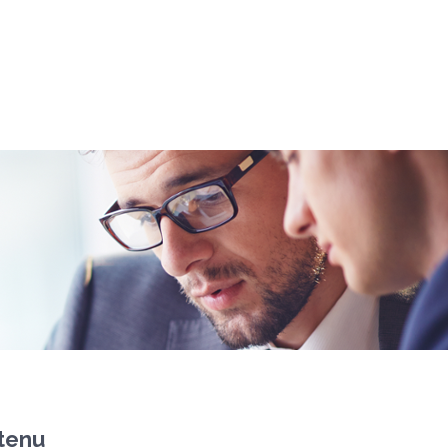
ntenu