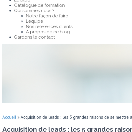
Le blog
Catalogue de formation
Qui sommes nous ?
Notre façon de faire
L’équipe
Nos références clients
A propos de ce blog
Gardons le contact
Accueil
»
Acquisition de leads : les 5 grandes raisons de se mettre
Acquisition de leads : les 5 grandes rai