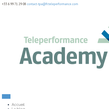
+33 6 99 71 29 08
contact-tpa@fr.teleperformance.com
Menu
Accueil