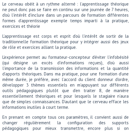
Le cerveau obéit à un rythme alterné : l’apprentissage théorique
ne peut donc pas se faire en continu sur une journée de 7 heures,
d’où l’intérêt d’inclure dans un parcours de formation différentes
formes d’apprentissage exemple temps imparti à la pratique,
exercices et théorie
L’apprentissage est corps et esprit d’où l’intérêt de sortir de la
traditionnelle formation théorique pour y intégrer aussi des jeux
de rôle et exercices alliant la pratique.
L’expérience permet au formateur-concepteur d’éviter l’infobésité
(qui désigne un excès d’informations reçues), d’où aussi
l’importance de la transmission des informations et la quantité
d’apports théoriques. Dans ma pratique, pour une formation d’une
même durée, je préfère, avec l’accord du client donneur d’ordre,
développer 3 thèmes essentiels en m’appuyant sur différents
outils pédagogiques plutôt que d’en traiter 8, de manière
essentiellement théoriques et pour lesquels le stagiaire n’aura
que de simples connaissances. D’autant que le cerveau efface les
informations inutiles à court terme.
En prenant en compte tous ces paramètres, il convient aussi de
changer régulièrement la configuration des supports
pédagogiques pour mieux transmettre, encore plus si on