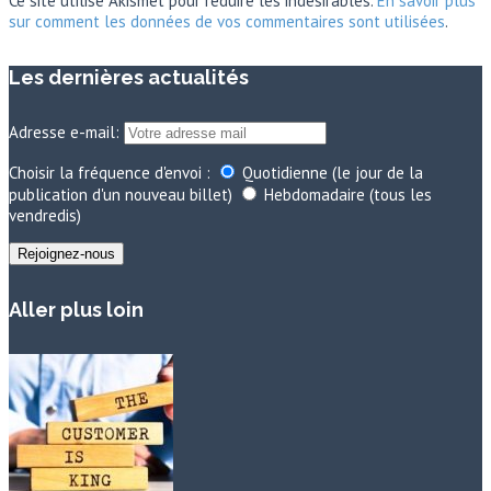
Ce site utilise Akismet pour réduire les indésirables.
En savoir plus
sur comment les données de vos commentaires sont utilisées
.
Les dernières actualités
Adresse e-mail:
Choisir la fréquence d'envoi :
Quotidienne (le jour de la
publication d'un nouveau billet)
Hebdomadaire (tous les
vendredis)
Aller plus loin