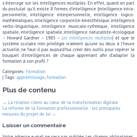
s’interroge sur les intelligences multiples. En effet, quand on part
du postulat qu’il existe 8 formes d’intelligence (intelligence intra-
personnelle, intelligence interpersonnelle, intelligence logico-
mathématiques, intelligence corporelle-kinesthésique, intelligence
verbo-linguistique, intelligence musicale-rythmique, intelligence
spatiale, intelligence spatiale, intelligence naturaliste-écologique
– Howard Gardner – 1983 –
Les intelligences multiples
) et que le
système scolaire n’en privilégie vraiment qu’une ou deux à l’heure
actuelle, ne faut-il pas aujourd’hui créer des outils pour repérer le
bouquet d’intelligences de chaque apprenant afin d’adapter la
formation à son profil ?
Categories:
Formation
| Tags:
apprentissage
,
formation
Plus de contenu
←
La relation client au cœur de la transformation digitale
La réforme de la formation professionnelle : les principales
mesures du projet de loi
→
Laisser un commentaire
Votre adresse e-mail ne sera pas publiée.
Les champs obligatoires