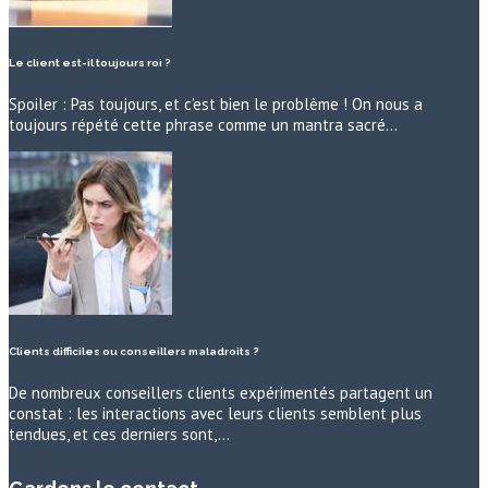
Le client est-il toujours roi ?
Spoiler : Pas toujours, et c’est bien le problème ! On nous a
toujours répété cette phrase comme un mantra sacré…
Clients difficiles ou conseillers maladroits ?
De nombreux conseillers clients expérimentés partagent un
constat : les interactions avec leurs clients semblent plus
tendues, et ces derniers sont,…