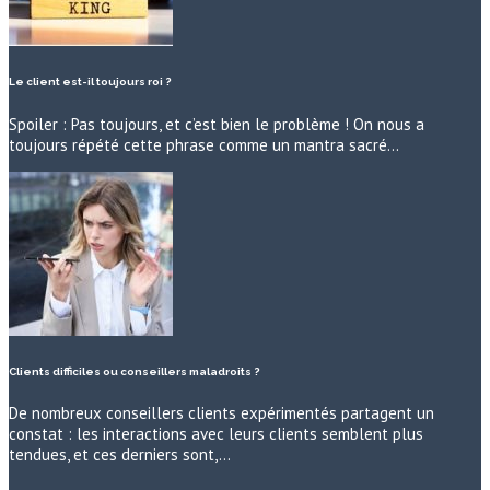
Le client est-il toujours roi ?
Spoiler : Pas toujours, et c’est bien le problème ! On nous a
toujours répété cette phrase comme un mantra sacré…
Clients difficiles ou conseillers maladroits ?
De nombreux conseillers clients expérimentés partagent un
constat : les interactions avec leurs clients semblent plus
tendues, et ces derniers sont,…