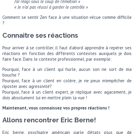
J’ai réagi sous le coup de l’émotion »
« Je n’ai pas réussi à garder le contrôle »
Comment se sentir Zen face à une situation vécue comme difficile
?
Connaitre ses réactions
Pour arriver à se contrôler, il faut d’abord apprendre à repérer ses
réactions en fonction des différents contextes auxquels je dois
faire face. Dans le contexte professionnel, par exemple:
Pourquoi, face à un client qui hurle, aucun son ne sort de ma
bouche ?
Pourquoi, face à un client en colère, je ne peux m’empêcher de
riposter avec agressivité?
Pourquoi, face à un client expert, je réplique avec agacement, je
dois absolument lui en mettre plein la vue !
Maintenant, vous connaissez vos propres réactions !
Allons rencontrer Eric Berne!
Eric berne, psychiatre américain parle d’états plus que de