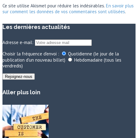
Ce site utilise Akismet pour réduire les indésirables.
En savoir plus
sur comment les données de vos commentaires sont utilisées
.
Les dernières actualités
Adresse e-mail:
Choisir la fréquence d'envoi :
Quotidienne (le jour de la
publication d'un nouveau billet)
Hebdomadaire (tous les
vendredis)
Aller plus loin