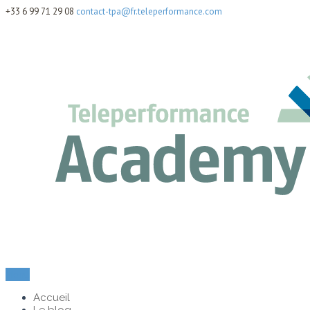
+33 6 99 71 29 08
contact-tpa@fr.teleperformance.com
Menu
Accueil