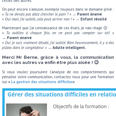
celles des autres.
On peut encore s’amuser, exemple toujours dans le domaine privé :
«
Tu ne devais pas allez chercher le pain ? »
→
Parent énervé
« Oui mais j’ai oublié, cela peut arriver non !
» →
Enfant révolté
Maintenant que j’ai connaissance de ces états, je vais réagir 😉
« Tu oublies à chaque fois, on ne peut pas compter sur toi! »
→
Parent énervé
« Oui je suis vraiment désolé, j’ai oublié. Bien heureusement, il y a des
pizzas dans le congélateur »
→
Adulte intelligent.
Merci Mr Berne, grâce à vous, la communication
avec les autres va enfin être plus aisée ! 😉
Si vous voulez poursuivre l’analyse de vos comportements qui
pénalise votre communication, contactez nous pour une formation
sur
«
La gestion des situations difficiles
«