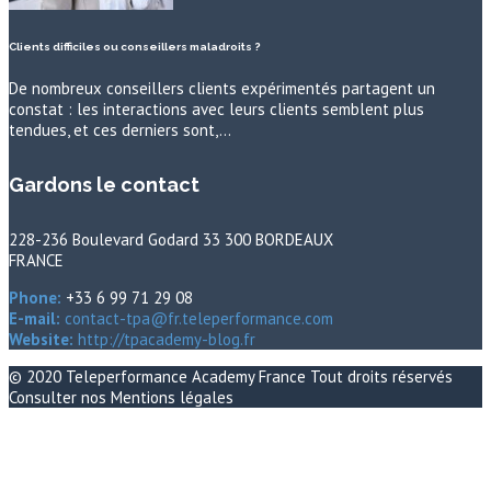
Clients difficiles ou conseillers maladroits ?
De nombreux conseillers clients expérimentés partagent un
constat : les interactions avec leurs clients semblent plus
tendues, et ces derniers sont,…
Gardons le contact
228-236 Boulevard Godard 33 300 BORDEAUX
FRANCE
Phone:
+33 6 99 71 29 08
E-mail:
contact-tpa@fr.teleperformance.com
Website:
http://tpacademy-blog.fr
© 2020
Teleperformance Academy France
Tout droits réservés
Consulter nos
Mentions légales