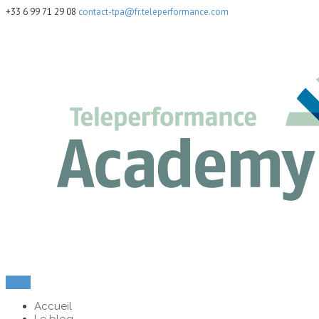
+33 6 99 71 29 08
contact-tpa@fr.teleperformance.com
Menu
Accueil