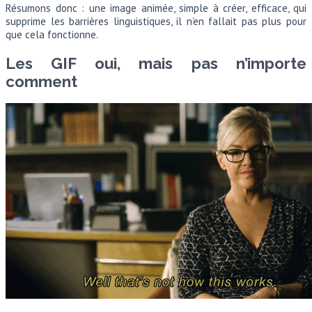
Résumons donc : une image animée, simple à créer, efficace, qui
supprime les barrières linguistiques, il n’en fallait pas plus pour
que cela fonctionne.
Les GIF oui, mais pas n’importe
comment