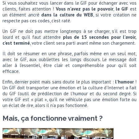
Si vous souhaitez vous lancer dans le GIF pour échanger avec vos
clients, faites attention !
Vous n’avez pas le pouvoir
,
le GIF
est
un élément ancré
dans la culture du WEB
, si votre création ne
respecte pas ces codes, c’est raté.
Un GIF ne doit pas mettre longtemps à se charger, s’il est trop
lourd et qu’il faut attendre
plus de 15 secondes pour l’avoir,
c’est terminé
, votre client sera parti avant même son chargement.
Il doit se résumer en une phrase, parfois même en un seul mot,
avec le GIF, aux oubliettes les longs discours. Le message doit
aller à l’essentiel, être clair et compréhensible pour qu’il soit
efficace.
Enfin, dernier point mais sans doute le plus important :
l’humour
!
Un GIF doit transporter une émotion et la culture d’Internet a fait
du GIF l’outil de prédilection de l’humour et du second degré. Si
votre GIF est « plat », qu’il ne véhicule pas une émotion forte ou
un éclat de rire, alors il n’a pas fonctionné.
Mais, ça fonctionne vraiment ?