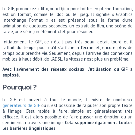
Le GIF, prononcez « Jif », ou « Djif » pour briller en pleine formation,
est un format, comme le .doc ou le .jpeg. Il signifie « Graphics
Interchange Format » et est présenté sous la forme d’une
animation de quelques secondes, un extrait de film, une scène de
la vie, une série, un élément clef pour résumer.
Initialement, le GIF, ce n’était pas très beau, c’était lourd et il
fallait du temps pour qu’il s’affiche à l’écran et, encore plus de
temps pour prendre vie. Seulement, depuis l’arrivée des connexions
mobiles à haut débit, de l’ADSL, la vitesse n’est plus un problème.
Avec l’avènement des réseaux sociaux, l’utilisation du GIF a
explosé.
Pourquoi ?
Le GIF est ouvert à tout le monde, il existe de nombreux
générateurs de GIF
où il est possible de rajouter son propre texte
à l’image. C’est rapide à faire, simple et généralement très
efficace. Il est alors possible de faire passer une émotion ou un
sentiment à travers une image.
Cela supprime également toutes
les barrières linguistiques.