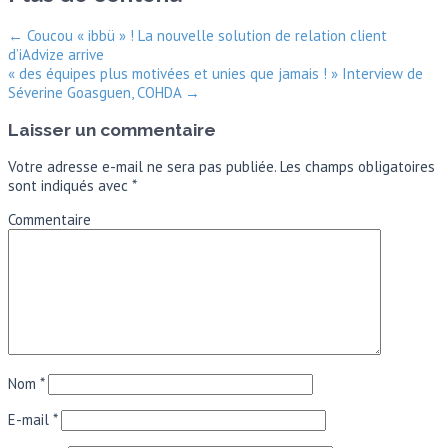
←
Coucou « ibbü » ! La nouvelle solution de relation client
d’iAdvize arrive
« des équipes plus motivées et unies que jamais ! » Interview de
Séverine Goasguen, COHDA
→
Laisser un commentaire
Votre adresse e-mail ne sera pas publiée.
Les champs obligatoires
sont indiqués avec
*
Commentaire
Nom
*
E-mail
*